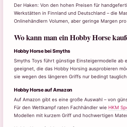
Der Haken: Von den hohen Preisen für handgefertig
Werkstätten in Finnland und Deutschland – die M
Onlinehändlern Volumen, aber geringe Margen pro 
Wo kann man ein Hobby Horse kauf
Hobby Horse bei Smyths
Smyths Toys führt günstige Einsteigermodelle ab e
geeignet, die das Hobby Horsing ausprobieren möc
sie wegen des längeren Griffs nur bedingt tauglich
Hobby Horse auf Amazon
Auf Amazon gibt es eine große Auswahl – von gün
Für den Wettkampf raten Fachhändler wie
HKM Spo
Modellen mit kurzem Griff und hochwertigen Mater