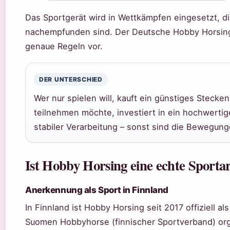
Das Sportgerät wird in Wettkämpfen eingesetzt, d
nachempfunden sind. Der Deutsche Hobby Horsing V
genaue Regeln vor.
DER UNTERSCHIED
Wer nur spielen will, kauft ein günstiges Steck
teilnehmen möchte, investiert in ein hochwerti
stabiler Verarbeitung – sonst sind die Bewegung
Ist Hobby Horsing eine echte Sporta
Anerkennung als Sport in Finnland
In Finnland ist Hobby Horsing seit 2017 offiziell a
Suomen Hobbyhorse (finnischer Sportverband) orga