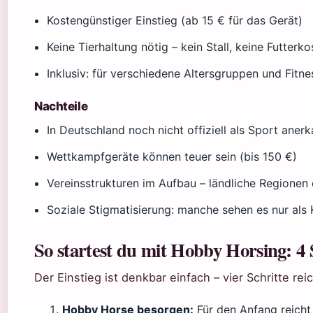
Kostengünstiger Einstieg (ab 15 € für das Gerät)
Keine Tierhaltung nötig – kein Stall, keine Futterk
Inklusiv: für verschiedene Altersgruppen und Fitne
Nachteile
In Deutschland noch nicht offiziell als Sport aner
Wettkampfgeräte können teuer sein (bis 150 €)
Vereinsstrukturen im Aufbau – ländliche Regionen 
Soziale Stigmatisierung: manche sehen es nur als 
So startest du mit Hobby Horsing: 4 
Der Einstieg ist denkbar einfach – vier Schritte re
Hobby Horse besorgen:
Für den Anfang reicht