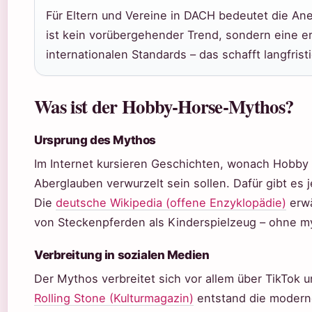
Für Eltern und Vereine in DACH bedeutet die An
ist kein vorübergehender Trend, sondern eine er
internationalen Standards – das schafft langfrist
Was ist der Hobby-Horse-Mythos?
Ursprung des Mythos
Im Internet kursieren Geschichten, wonach Hobby H
Aberglauben verwurzelt sein sollen. Dafür gibt es
Die
deutsche Wikipedia (offene Enzyklopädie)
erwä
von Steckenpferden als Kinderspielzeug – ohne m
Verbreitung in sozialen Medien
Der Mythos verbreitet sich vor allem über TikTok 
Rolling Stone (Kulturmagazin)
entstand die modern