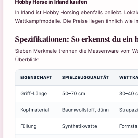
Hobby Horse in Irland kaufen
In Irland ist Hobby Horsing ebenfalls beliebt. Loka
Wettkampfmodelle. Die Preise liegen ähnlich wie 
Spezifikationen: So erkennst du ein
Sieben Merkmale trennen die Massenware vom Wet
Überblick:
EIGENSCHAFT
SPIELZEUGQUALITÄT
WETTKA
Griff-Länge
50–70 cm
30–40 
Kopfmaterial
Baumwollstoff, dünn
Strapazi
Füllung
Synthetikwatte
Formsta