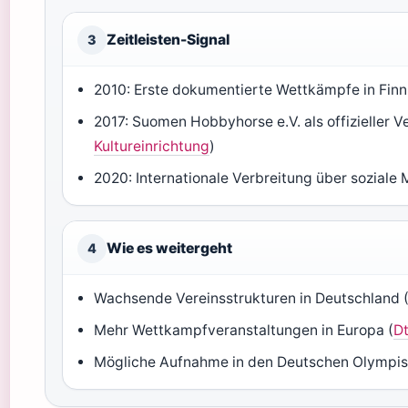
Zeitleisten-Signal
3
2010: Erste dokumentierte Wettkämpfe in Finn
2017: Suomen Hobbyhorse e.V. als offizieller 
Kultureinrichtung
)
2020: Internationale Verbreitung über soziale 
Wie es weitergeht
4
Wachsende Vereinsstrukturen in Deutschland 
Mehr Wettkampfveranstaltungen in Europa (
Dt
Mögliche Aufnahme in den Deutschen Olympisc