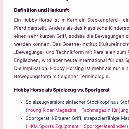
Definition und Herkunft
Ein Hobby Horse ist im Kern ein Steckenpferd – ein
Pferd darstellt. Anders als das klassische Kinde
einen sehr kurzen Griff, sodass die Bewegungen d
werden können. Das Goethe-Institut (Kultureinricht
„Bewegungs- und Technikform mit Parallelen zum R
Englischen, wird aber heute international für das 
Die Implikation: Hobby Horsing ist mehr als nur ein 
Bewegungsform mit eigener Terminologie.
Hobby Horse als Spielzeug vs. Sportgerät
Spielzeugversion: einfacher Stockkopf aus Stoff
(
Young Rider Magazine – Fachmagazin für junge
Sportgerät: kürzerer Griff, strapazierfähige Mat
(
HKM Sports Equipment – Sportgerätehändler
)