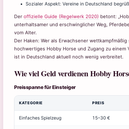
Sozialer Aspekt: Vereine in Deutschland begrüß
Der
offizielle Guide (Regelwerk 2020)
betont: „Hobb
unterhaltsamer und erschwinglicher Weg, Pferd
vom Alter.
Der Haken: Wer als Erwachsener wettkampfmäßig st
hochwertiges Hobby Horse und Zugang zu einem V
ist in Deutschland aktuell noch wenig verbreitet.
Wie viel Geld verdienen Hobby Hors
Preisspanne für Einsteiger
KATEGORIE
PREIS
Einfaches Spielzeug
15–30 €