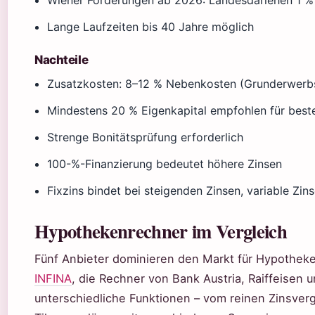
Wiener Förderungen ab 2026: Landesdarlehen 1 %
Lange Laufzeiten bis 40 Jahre möglich
Nachteile
Zusatzkosten: 8–12 % Nebenkosten (Grunderwerbs
Mindestens 20 % Eigenkapital empfohlen für best
Strenge Bonitätsprüfung erforderlich
100-%-Finanzierung bedeutet höhere Zinsen
Fixzins bindet bei steigenden Zinsen, variable Zins
Hypothekenrechner im Vergleich
Fünf Anbieter dominieren den Markt für Hypotheken
INFINA
, die Rechner von Bank Austria, Raiffeisen 
unterschiedliche Funktionen – vom reinen Zinsverg