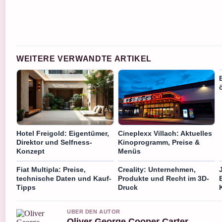
WEITERE VERWANDTE ARTIKEL
Hotel Freigold: Eigentümer,
Cineplexx Villach: Aktuelles
Direktor und Selfness-
Kinoprogramm, Preise &
Konzept
Menüs
Fiat Multipla: Preise,
Creality: Unternehmen,
technische Daten und Kauf-
Produkte und Recht im 3D-
Tipps
Druck
UBER DEN AUTOR
Oliver George Cooper Carter