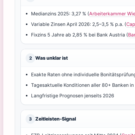
Medianzins 2025: 3,27 % (
Arbeiterkammer Wi
Variable Zinsen April 2026: 2,5–3,5 % p.a. (
Cap
Fixzins 5 Jahre ab 2,85 % bei Bank Austria (
Ba
Was unklar ist
2
Exakte Raten ohne individuelle Bonitätsprüfun
Tagesaktuelle Konditionen aller 80+ Banken in
Langfristige Prognosen jenseits 2026
Zeitleisten-Signal
3