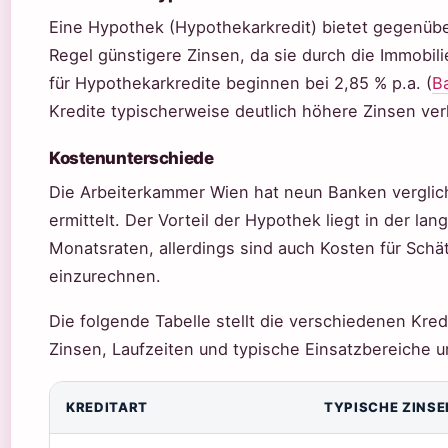
Eine Hypothek (Hypothekarkredit) bietet gegenübe
Regel günstigere Zinsen, da sie durch die Immobilie
für Hypothekarkredite beginnen bei 2,85 % p.a. (
B
Kredite typischerweise deutlich höhere Zinsen ver
Kostenunterschiede
Die Arbeiterkammer Wien hat neun Banken verglic
ermittelt. Der Vorteil der Hypothek liegt in der la
Monatsraten, allerdings sind auch Kosten für Sch
einzurechnen.
Die folgende Tabelle stellt die verschiedenen Kre
Zinsen, Laufzeiten und typische Einsatzbereiche 
KREDITART
TYPISCHE ZINSE