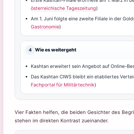
Erste Kashtan-Filiale eröffnete am 1. März in 
österreichische Tageszeitung
)
Am 1. Juni folgte eine zweite Filiale in der Go
Gastronomie
)
Wie es weitergeht
4
Kashtan erweitert sein Angebot auf Online-Bes
Das Kashtan CIWS bleibt ein etabliertes Verte
Fachportal für Militärtechnik
)
Vier Fakten helfen, die beiden Gesichter des Begri
stehen im direkten Kontrast zueinander.