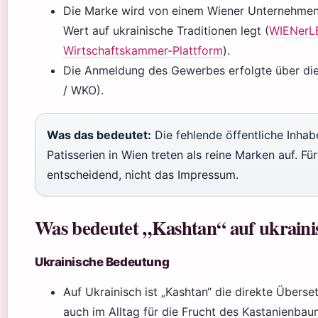
Die Marke wird von einem Wiener Unternehmen
Wert auf ukrainische Traditionen legt (
WIENerLE
Wirtschaftskammer-Plattform
).
Die Anmeldung des Gewerbes erfolgte über d
/ WKO).
Was das bedeutet:
Die fehlende öffentliche Inhabe
Patisserien in Wien treten als reine Marken auf. 
entscheidend, nicht das Impressum.
Was bedeutet „Kashtan“ auf ukraini
Ukrainische Bedeutung
Auf Ukrainisch ist „Kashtan“ die direkte Überset
auch im Alltag für die Frucht des Kastanienba