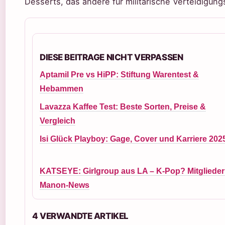
Desserts, das andere für militärische Verteidigung
DIESE BEITRAGE NICHT VERPASSEN
Aptamil Pre vs HiPP: Stiftung Warentest &
Hebammen
Lavazza Kaffee Test: Beste Sorten, Preise &
Vergleich
Isi Glück Playboy: Gage, Cover und Karriere 202
KATSEYE: Girlgroup aus LA – K-Pop? Mitglieder
Manon-News
4 VERWANDTE ARTIKEL