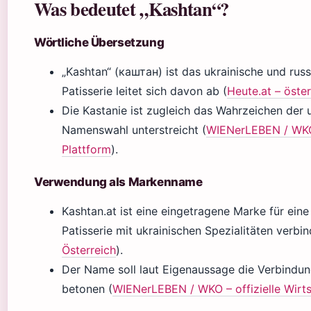
Was bedeutet „Kashtan“?
Wörtliche Übersetzung
„Kashtan“ (каштан) ist das ukrainische und rus
Patisserie leitet sich davon ab (
Heute.at – öste
Die Kastanie ist zugleich das Wahrzeichen der 
Namenswahl unterstreicht (
WIENerLEBEN / WKO 
Plattform
).
Verwendung als Markenname
Kashtan.at ist eine eingetragene Marke für eine
Patisserie mit ukrainischen Spezialitäten verbin
Österreich
).
Der Name soll laut Eigenaussage die Verbindun
betonen (
WIENerLEBEN / WKO – offizielle Wirt