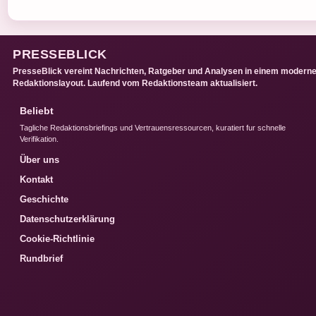
PRESSEBLICK
PresseBlick vereint Nachrichten, Ratgeber und Analysen in einem modern
Redaktionslayout. Laufend vom Redaktionsteam aktualisiert.
Beliebt
Tagliche Redaktionsbriefings und Vertrauensressourcen, kuratiert fur schnelle
Verifikation.
Über uns
Kontakt
Geschichte
Datenschutzerklärung
Cookie-Richtlinie
Rundbrief