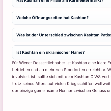
Hat Kashtan eine Filiale am Karmelitermarkt?
Welche Öffnungszeiten hat Kashtan?
Was ist der Unterschied zwischen Kashtan Pati
Ist Kashtan ein ukrainischer Name?
Für Wiener Dessertliebhaber ist Kashtan eine klare
betrieben und an mehreren Standorten erreichbar. W
involviert ist, sollte sich mit dem Kashtan CIWS ve
trotz seines Alters auf vielen Kriegsschiffen weltwei
der einzige gemeinsame Nenner zwischen Genuss un