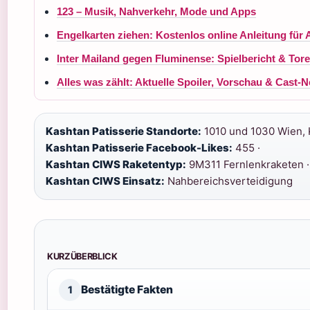
123 – Musik, Nahverkehr, Mode und Apps
Engelkarten ziehen: Kostenlos online Anleitung für
Inter Mailand gegen Fluminense: Spielbericht & Tore
Alles was zählt: Aktuelle Spoiler, Vorschau & Cast-
Kashtan Patisserie Standorte:
1010 und 1030 Wien, K
Kashtan Patisserie Facebook-Likes:
455 ·
Kashtan CIWS Raketentyp:
9M311 Fernlenkraketen ·
Kashtan CIWS Einsatz:
Nahbereichsverteidigung
KURZÜBERBLICK
Bestätigte Fakten
1