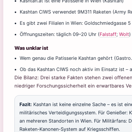
Kashtan.at ist eine Patisserie in Wien (Kashtan)
Kashtan CIWS verwendet 9M311 Raketen (Army Re
Es gibt zwei Filialen in Wien: Goldschmiedgasse
Öffnungszeiten: täglich 09–20 Uhr (
Falstaff
;
Wolt
)
Was unklar ist
Wem genau die Patisserie Kashtan gehört (Gastro
Ob das Kashtan CIWS noch aktiv im Einsatz ist – a
Die Bilanz: Drei starke Fakten stehen zwei offene
niedriger Forschungssicherheit ein erwartbares Ver
Fazit:
Kashtan ist keine einzelne Sache – es ist e
militärisches Verteidigungssystem. Für Genießer: K
an mehreren Standorten in Wien. Für Militärfans: D
Raketen-Kanonen-System auf Kriegsschiffen.