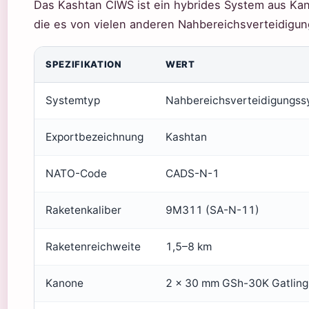
Das Kashtan CIWS ist ein hybrides System aus Ka
die es von vielen anderen Nahbereichsverteidigu
SPEZIFIKATION
WERT
Systemtyp
Nahbereichsverteidigungss
Exportbezeichnung
Kashtan
NATO-Code
CADS-N-1
Raketenkaliber
9M311 (SA-N-11)
Raketenreichweite
1,5–8 km
Kanone
2 × 30 mm GSh-30K Gatling