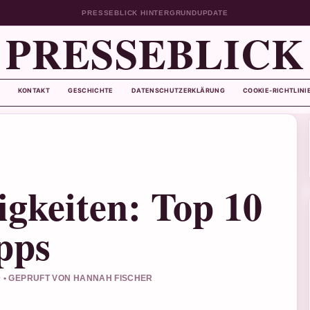
PRESSEBLICK HINTERGRUNDUPDATE
PRESSEBLICK
KONTAKT
GESCHICHTE
DATENSCHUTZERKLÄRUNG
COOKIE-RICHTLINI
gkeiten: Top 10
pps
0 • GEPRUFT VON HANNAH FISCHER