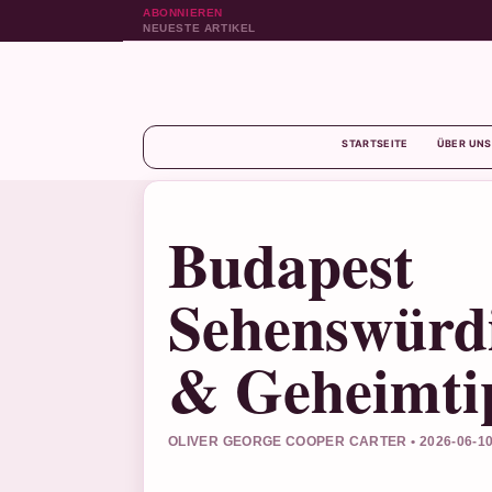
ABONNIEREN
NEUESTE ARTIKEL
STARTSEITE
ÜBER UNS
Budapest
Sehenswürdi
& Geheimti
OLIVER GEORGE COOPER CARTER • 2026-06-1