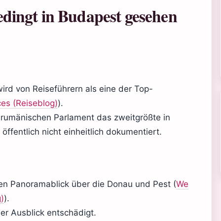
ingt in Budapest gesehen
ird von Reiseführern als eine der Top-
es (Reiseblog)
).
rumänischen Parlament das zweitgrößte in
ffentlich nicht einheitlich dokumentiert.
inen Panoramablick über die Donau und Pest (
We
)
).
 der Ausblick entschädigt.