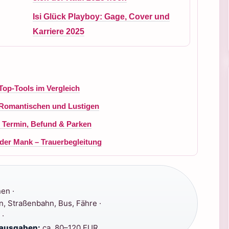
Isi Glück Playboy: Gage, Cover und
Karriere 2025
Top-Tools im Vergleich
 Romantischen und Lustigen
, Termin, Befund & Parken
 der Mank – Trauerbegleitung
en ·
, Straßenbahn, Bus, Fähre ·
 ·
nausgaben:
ca. 80–120 EUR