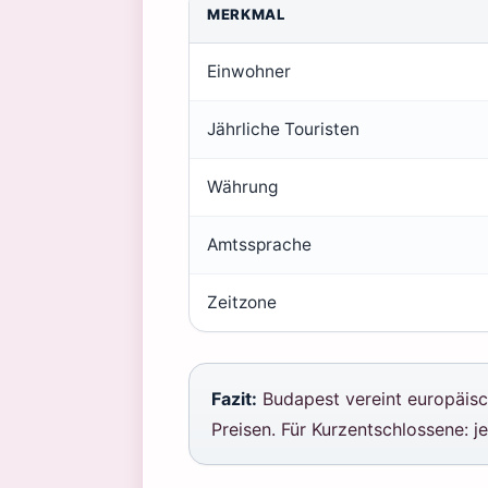
MERKMAL
Einwohner
Jährliche Touristen
Währung
Amtssprache
Zeitzone
Fazit:
Budapest vereint europäis
Preisen. Für Kurzentschlossene: j