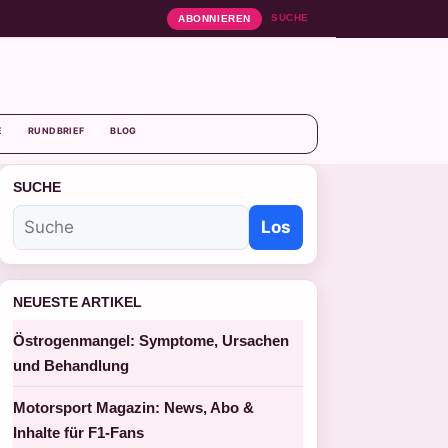
SUCHE
ABONNIEREN
E
RUNDBRIEF
BLOG
SUCHE
Los
NEUESTE ARTIKEL
Östrogenmangel: Symptome, Ursachen
und Behandlung
Motorsport Magazin: News, Abo &
Inhalte für F1-Fans