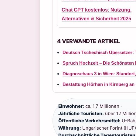
Chat GPT kostenlos: Nutzung,
Alternativen & Sicherheit 2025
4 VERWANDTE ARTIKEL
Deutsch Tschechisch Übersetzer: 
Spruch Hochzeit – Die Schönsten
Diagnosehaus 3 in Wien: Standort
Bestattung Hörhan in Kirnberg an
Einwohner:
ca. 1,7 Millionen ·
Jährliche Touristen:
über 12 Million
Öffentliche Verkehrsmittel:
U-Bahn
Währung:
Ungarischer Forint (HUF)
Durchschnittliche Tagestouriste