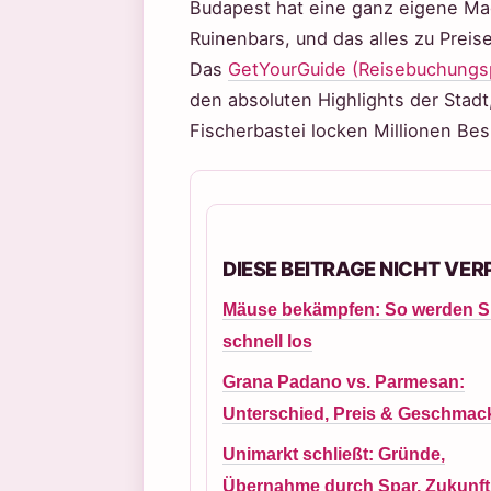
Budapest hat eine ganz eigene Magi
Ruinenbars, und das alles zu Preis
Das
GetYourGuide (Reisebuchungsp
den absoluten Highlights der Stad
Fischerbastei locken Millionen Bes
DIESE BEITRAGE NICHT VE
Mäuse bekämpfen: So werden Si
schnell los
Grana Padano vs. Parmesan:
Unterschied, Preis & Geschmac
Unimarkt schließt: Gründe,
Übernahme durch Spar, Zukunft