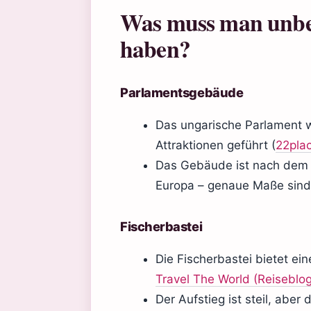
Was muss man unbed
haben?
Parlamentsgebäude
Das ungarische Parlament w
Attraktionen geführt (
22plac
Das Gebäude ist nach dem 
Europa – genaue Maße sind ö
Fischerbastei
Die Fischerbastei bietet e
Travel The World (Reiseblog
Der Aufstieg ist steil, aber