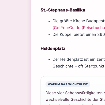
St.-Stephans-Basilika
Die größte Kirche Budapest
(
GetYourGuide (Reisebuchu
Die Kuppel bietet einen 360
Heldenplatz
Der Heldenplatz ist ein zen
Geschichte – oft Startpunkt
WARUM DAS WICHTIG IST
Diese vier Sehenswürdigkeiten s
wechselvolle Geschichte der Sta