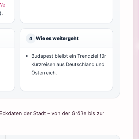
We
).
Wie es weitergeht
4
Budapest bleibt ein Trendziel für
Kurzreisen aus Deutschland und
Österreich.
 Eckdaten der Stadt – von der Größe bis zur