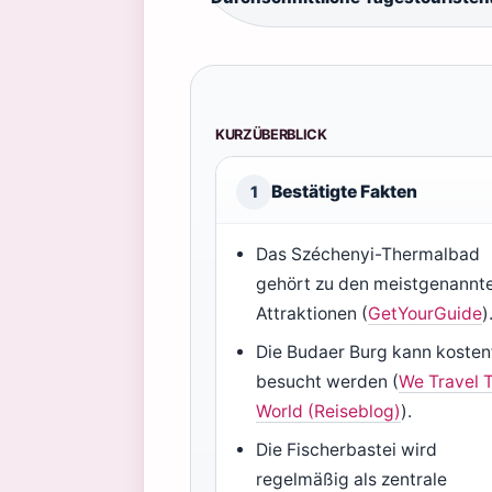
KURZÜBERBLICK
Bestätigte Fakten
1
Das Széchenyi-Thermalbad
gehört zu den meistgenannt
Attraktionen (
GetYourGuide
)
Die Budaer Burg kann kosten
besucht werden (
We Travel 
World (Reiseblog)
).
Die Fischerbastei wird
regelmäßig als zentrale