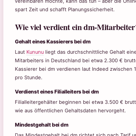
vereinbaren möchte, kann das tun – aber die Onli
spart Zeit und schafft Planungssicherheit.
Wie viel verdient ein dm-Mitarbeiter
Gehalt eines Kassierers bei dm
Laut
Kununu
liegt das durchschnittliche Gehalt ei
Mitarbeiters in Deutschland bei etwa 2.300 € brutt
Kassierer bei dm verdienen laut Indeed zwischen 
pro Stunde.
Verdienst eines Filialleiters bei dm
Filialleitergehälter beginnen bei etwa 3.500 € brut
wie aus öffentlichen Gehaltsdaten hervorgeht.
Mindestgehalt bei dm
Das Mindestgehalt bei dm richtet sich nach Tarif un