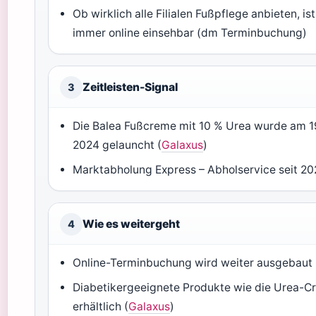
Ob wirklich alle Filialen Fußpflege anbieten, ist
immer online einsehbar (dm Terminbuchung)
Zeitleisten-Signal
3
Die Balea Fußcreme mit 10 % Urea wurde am 19
2024 gelauncht (
Galaxus
)
Marktabholung Express – Abholservice seit 2
Wie es weitergeht
4
Online-Terminbuchung wird weiter ausgebaut
Diabetikergeeignete Produkte wie die Urea-C
erhältlich (
Galaxus
)