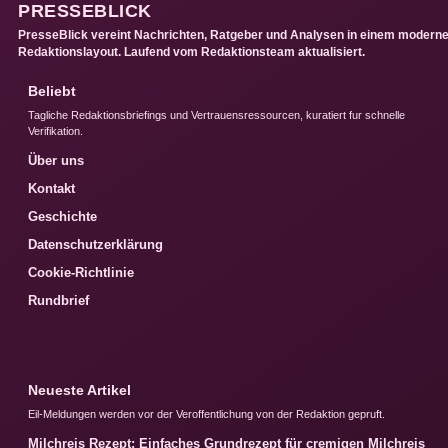
PRESSEBLICK
PresseBlick vereint Nachrichten, Ratgeber und Analysen in einem modern
Redaktionslayout. Laufend vom Redaktionsteam aktualisiert.
Beliebt
Tagliche Redaktionsbriefings und Vertrauensressourcen, kuratiert fur schnelle
Verifikation.
Über uns
Kontakt
Geschichte
Datenschutzerklärung
Cookie-Richtlinie
Rundbrief
Neueste Artikel
Eil-Meldungen werden vor der Veroffentlichung von der Redaktion gepruft.
Milchreis Rezept: Einfaches Grundrezept für cremigen Milchreis