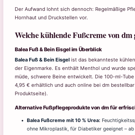
Der Aufwand lohnt sich dennoch: Regelmäßige Pfl
Hornhaut und Druckstellen vor.
Welche kühlende Fußcreme von dm g
Balea Fuß & Bein Eisgel im Überblick
Balea Fuß & Bein Eisgel
ist das bekannteste kühle
der Eigenmarke. Es enthält Menthol und wurde spez
müde, schwere Beine entwickelt. Die 100-ml-Tube i
4,95 € erhältlich und auch online bei dm bestellbar
Produktseite).
Alternative Fußpflegeprodukte von dm für erfris
Balea Fußcreme mit 10 % Urea:
Feuchtigkeits
ohne Mikroplastik, für Diabetiker geeignet – ab