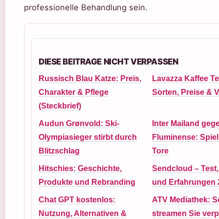
professionelle Behandlung sein.
DIESE BEITRAGE NICHT VERPASSEN
Russisch Blau Katze: Preis,
Lavazza Kaffee Te
Charakter & Pflege
Sorten, Preise & V
(Steckbrief)
Audun Grønvold: Ski-
Inter Mailand geg
Olympiasieger stirbt durch
Fluminense: Spiel
Blitzschlag
Tore
Hitschies: Geschichte,
Sendcloud – Test,
Produkte und Rebranding
und Erfahrungen 
Chat GPT kostenlos:
ATV Mediathek: S
Nutzung, Alternativen &
streamen Sie ver