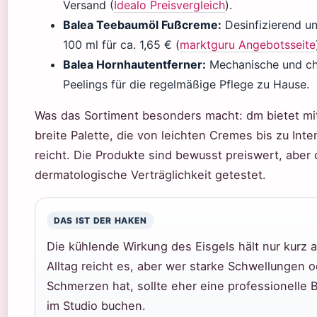
Versand (
Idealo Preisvergleich
).
Balea Teebaumöl Fußcreme:
Desinfizierend un
100 ml für ca. 1,65 € (
marktguru Angebotsseite
Balea Hornhautentferner:
Mechanische und c
Peelings für die regelmäßige Pflege zu Hause.
Was das Sortiment besonders macht: dm bietet mit
breite Palette, die von leichten Cremes bis zu Inte
reicht. Die Produkte sind bewusst preiswert, aber
dermatologische Verträglichkeit getestet.
DAS IST DER HAKEN
Die kühlende Wirkung des Eisgels hält nur kurz a
Alltag reicht es, aber wer starke Schwellungen 
Schmerzen hat, sollte eher eine professionelle
im Studio buchen.