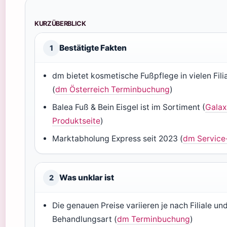
KURZÜBERBLICK
Bestätigte Fakten
1
dm bietet kosmetische Fußpflege in vielen Fili
(
dm Österreich Terminbuchung
)
Balea Fuß & Bein Eisgel ist im Sortiment (
Galax
Produktseite
)
Marktabholung Express seit 2023 (
dm Service
Was unklar ist
2
Die genauen Preise variieren je nach Filiale un
Behandlungsart (
dm Terminbuchung
)