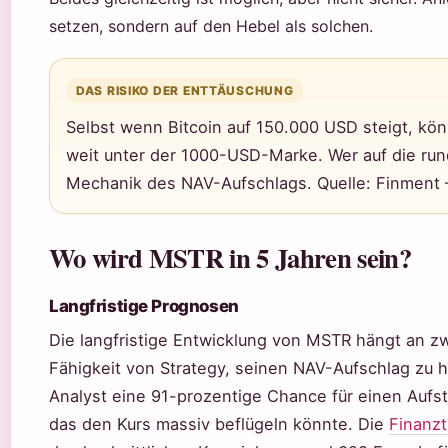
setzen, sondern auf den Hebel als solchen.
DAS RISIKO DER ENTTÄUSCHUNG
Selbst wenn Bitcoin auf 150.000 USD steigt, k
weit unter der 1000-USD-Marke. Wer auf die rund
Mechanik des NAV-Aufschlags. Quelle: Finment 
Wo wird MSTR in 5 Jahren sein?
Langfristige Prognosen
Die langfristige Entwicklung von MSTR hängt an z
Fähigkeit von Strategy, seinen NAV-Aufschlag zu 
Analyst eine 91-prozentige Chance für einen Aufsti
das den Kurs massiv beflügeln könnte. Die
Finanz