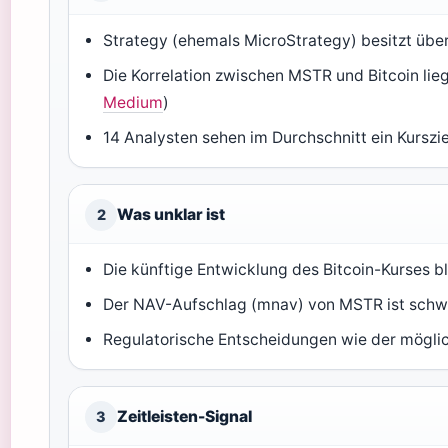
Strategy (ehemals MicroStrategy) besitzt über
Die Korrelation zwischen MSTR und Bitcoin lieg
Medium
)
14 Analysten sehen im Durchschnitt ein Kurszie
Was unklar ist
2
Die künftige Entwicklung des Bitcoin-Kurses bl
Der NAV-Aufschlag (mnav) von MSTR ist schw
Regulatorische Entscheidungen wie der mögli
Zeitleisten-Signal
3