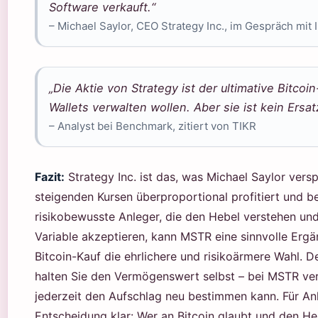
Software verkauft.“
– Michael Saylor, CEO Strategy Inc., im Gespräch mit 
„Die Aktie von Strategy ist der ultimative Bitcoin
Wallets verwalten wollen. Aber sie ist kein Ersatz 
– Analyst bei Benchmark, zitiert von TIKR
Fazit:
Strategy Inc. ist das, was Michael Saylor versp
steigenden Kursen überproportional profitiert und be
risikobewusste Anleger, die den Hebel verstehen un
Variable akzeptieren, kann MSTR eine sinnvolle Ergän
Bitcoin-Kauf die ehrlichere und risikoärmere Wahl. D
halten Sie den Vermögenswert selbst – bei MSTR ve
jederzeit den Aufschlag neu bestimmen kann. Für An
Entscheidung klar: Wer an Bitcoin glaubt und den He