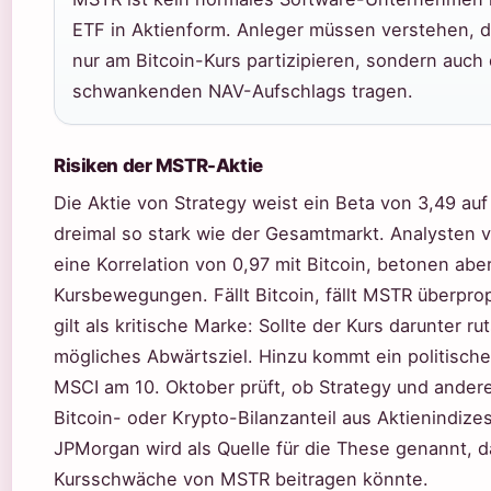
ETF in Aktienform. Anleger müssen verstehen, da
nur am Bitcoin-Kurs partizipieren, sondern auch 
schwankenden NAV-Aufschlags tragen.
Risiken der MSTR-Aktie
Die Aktie von Strategy weist ein Beta von 3,49 au
dreimal so stark wie der Gesamtmarkt. Analysten
eine Korrelation von 0,97 mit Bitcoin, betonen ab
Kursbewegungen. Fällt Bitcoin, fällt MSTR überpro
gilt als kritische Marke: Sollte der Kurs darunter
mögliches Abwärtsziel. Hinzu kommt ein politische
MSCI am 10. Oktober prüft, ob Strategy und ande
Bitcoin- oder Krypto-Bilanzanteil aus Aktienindiz
JPMorgan wird als Quelle für die These genannt, d
Kursschwäche von MSTR beitragen könnte.