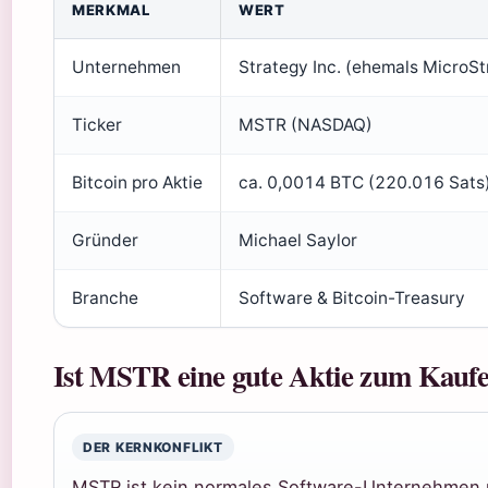
MERKMAL
WERT
Unternehmen
Strategy Inc. (ehemals MicroSt
Ticker
MSTR (NASDAQ)
Bitcoin pro Aktie
ca. 0,0014 BTC (220.016 Sats
Gründer
Michael Saylor
Branche
Software & Bitcoin-Treasury
Ist MSTR eine gute Aktie zum Kauf
DER KERNKONFLIKT
MSTR ist kein normales Software-Unternehmen me