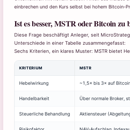
einbrechen und den Kurs selbst bei hohem Bitcoin-Pr
Ist es besser, MSTR oder Bitcoin zu 
Diese Frage beschäftigt Anleger, seit MicroStrate
Unterschiede in einer Tabelle zusammengefasst:
Sechs Kriterien, ein klares Muster: MSTR bietet Heb
KRITERIUM
MSTR
Hebelwirkung
~1,5× bis 3× auf Bitc
Handelbarkeit
Über normale Broker, st
Steuerliche Behandlung
Aktiensteuer (Abgeltung
Risikofaktor
NAV-Aufschlag, Indexa