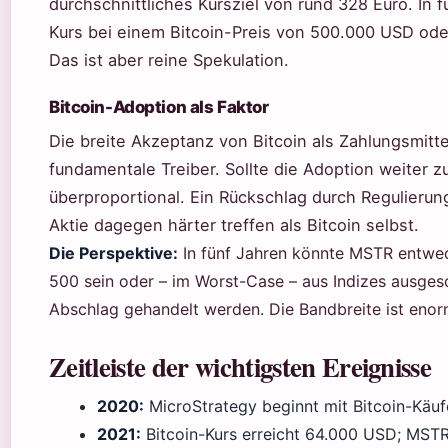
durchschnittliches Kursziel von rund 328 Euro. In 
Kurs bei einem Bitcoin-Preis von 500.000 USD ode
Das ist aber reine Spekulation.
Bitcoin-Adoption als Faktor
Die breite Akzeptanz von Bitcoin als Zahlungsmitt
fundamentale Treiber. Sollte die Adoption weiter 
überproportional. Ein Rückschlag durch Regulieru
Aktie dagegen härter treffen als Bitcoin selbst.
Die Perspektive:
In fünf Jahren könnte MSTR entwede
500 sein oder – im Worst-Case – aus Indizes ausgesc
Abschlag gehandelt werden. Die Bandbreite ist enor
Zeitleiste der wichtigsten Ereignisse
2020:
MicroStrategy beginnt mit Bitcoin-Käuf
2021:
Bitcoin-Kurs erreicht 64.000 USD; MSTR