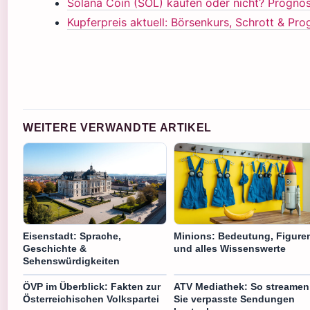
Solana Coin (SOL) kaufen oder nicht? Progn
Kupferpreis aktuell: Börsenkurs, Schrott & Pr
WEITERE VERWANDTE ARTIKEL
Eisenstadt: Sprache,
Minions: Bedeutung, Figure
Geschichte &
und alles Wissenswerte
Sehenswürdigkeiten
ÖVP im Überblick: Fakten zur
ATV Mediathek: So streamen
Österreichischen Volkspartei
Sie verpasste Sendungen