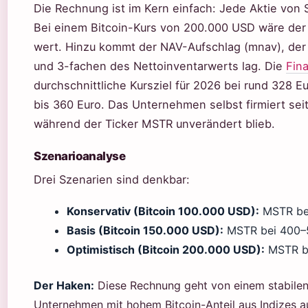
Die Rechnung ist im Kern einfach: Jede Aktie von 
Bei einem Bitcoin-Kurs von 200.000 USD wäre der 
wert. Hinzu kommt der NAV-Aufschlag (mnav), der
und 3-fachen des Nettoinventarwerts lag. Die
Fin
durchschnittliche Kursziel für 2026 bei rund 328 E
bis 360 Euro. Das Unternehmen selbst firmiert seit 
während der Ticker MSTR unverändert blieb.
Szenarioanalyse
Drei Szenarien sind denkbar:
Konservativ (Bitcoin 100.000 USD):
MSTR bei
Basis (Bitcoin 150.000 USD):
MSTR bei 400–
Optimistisch (Bitcoin 200.000 USD):
MSTR be
Der Haken:
Diese Rechnung geht von einem stabilen
Unternehmen mit hohem Bitcoin-Anteil aus Indizes a