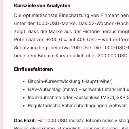
Kursziele von Analysten
Die optimistischste Einschätzung von Finment nen
unter der 1000-USD-Marke. Das 52-Wochen-Hoch 
zeigt, dass die Marke aus der Historie heraus mögl
Potenzial von +200,6 % auf 406 USD – weit entfer
Schätzung liegt bei etwa 200 USD. Die 1000-USD-
bei einem Bitcoin-Kurs deutlich über 200.000 USD r
Einflussfaktoren
Bitcoin-Kursentwicklung (Haupttreiber)
NAV-Aufschlag (mnav) – schwankt stark und 
Indexaufnahme oder -ausschluss (MSCI, S&P 
Regulatorische Rahmenbedingungen weltweit
Das Fazit:
Für 1000 USD müsste Bitcoin massiv stei
Beides gleichzeitig ist möglich, aber nicht sicher. Anl