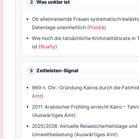
Was unklar ist
2
Ob alleinreisende Frauen systematisch beläst
Datenlage uneinheitlich (
Pixidia
)
Wie hoch die tatsächliche Kriminalitätsrate in 
ist (
Roafly
)
Zeitleisten-Signal
3
969 n. Chr.: Gründung Kairos durch die Fatimid
Amt
)
2011: Arabischer Frühling erreicht Kairo – Tahri
(Auswärtiges Amt)
2025/2026: Aktuelle Reisesicherheitslage und
Umweltbelastung (Auswärtiges Amt)