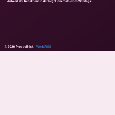
Antwort der Redaktion: in der Regel innerhalb eines Werktags.
© 2026 PresseBlick ·
WorldRSS