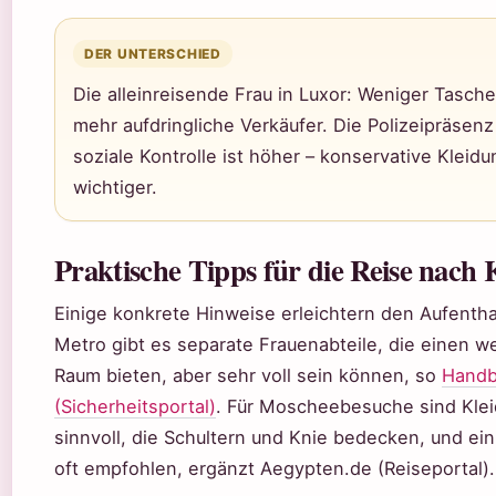
DER UNTERSCHIED
Die alleinreisende Frau in Luxor: Weniger Tasche
mehr aufdringliche Verkäufer. Die Polizeipräsenz
soziale Kontrolle ist höher – konservative Kleidu
wichtiger.
Praktische Tipps für die Reise nach 
Einige konkrete Hinweise erleichtern den Aufenthal
Metro gibt es separate Frauenabteile, die einen w
Raum bieten, aber sehr voll sein können, so
Handb
(Sicherheitsportal)
. Für Moscheebesuche sind Kle
sinnvoll, die Schultern und Knie bedecken, und ein
oft empfohlen, ergänzt Aegypten.de (Reiseportal).