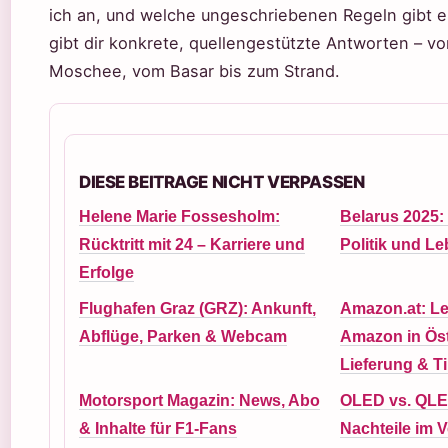
ich an, und welche ungeschriebenen Regeln gibt e
gibt dir konkrete, quellengestützte Antworten – vo
Moschee, vom Basar bis zum Strand.
DIESE BEITRAGE NICHT VERPASSEN
Helene Marie Fossesholm:
Belarus 2025: 
Rücktritt mit 24 – Karriere und
Politik und L
Erfolge
Flughafen Graz (GRZ): Ankunft,
Amazon.at: Lei
Abflüge, Parken & Webcam
Amazon in Öst
Lieferung & T
Motorsport Magazin: News, Abo
OLED vs. QLE
& Inhalte für F1-Fans
Nachteile im V