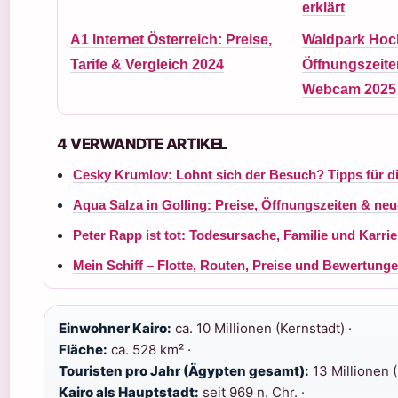
erklärt
A1 Internet Österreich: Preise,
Waldpark Hochr
Tarife & Vergleich 2024
Öffnungszeite
Webcam 2025
4 VERWANDTE ARTIKEL
Cesky Krumlov: Lohnt sich der Besuch? Tipps für d
Aqua Salza in Golling: Preise, Öffnungszeiten & neu
Peter Rapp ist tot: Todesursache, Familie und Karrie
Mein Schiff – Flotte, Routen, Preise und Bewertung
Einwohner Kairo:
ca. 10 Millionen (Kernstadt) ·
Fläche:
ca. 528 km² ·
Touristen pro Jahr (Ägypten gesamt):
13 Millionen (
Kairo als Hauptstadt:
seit 969 n. Chr. ·