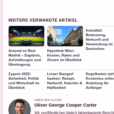
WEITERE VERWANDTE ARTIKEL
Inshallah:
Bedeutung,
Herkunft und
Verwendung im
Deutschen
Arsenal vs Real
Hypothek Wien:
Madrid – Ergebnis,
Kosten, Raten und
Aufstellungen und
Zinsen im Überblick
Übertragung
Zypern 2025:
Linzer Stangerl
Engelkarten zie
Sicherheit, Politik
backen: Rezept,
Kostenlos onlin
und Wirtschaft im
Herkunft, Kalorien &
Anleitung für
Überblick
Haltbarkeit
Anfänger
UBER DEN AUTOR
Oliver George Cooper Carter
Wir veröffentlichen täglich faktenbasierte Berich