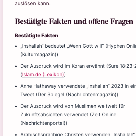
auslösen kann.
Bestätigte Fakten und offene Fragen
Bestätigte Fakten
„Inshallah“ bedeutet „Wenn Gott will“ (Hyphen Onl
(Kulturmagazin))
Der Ausdruck wird im Koran erwähnt (Sure 18:23-
(
Islam.de (Lexikon)
)
Anne Hathaway verwendete „inshallah“ 2023 in e
Tweet (Der Spiegel (Nachrichtenmagazin))
Der Ausdruck wird von Muslimen weltweit für
Zukunftsabsichten verwendet (Zeit Online
(Nachrichtenportal))
Arabischsprachige Christen verwenden „Inshallah“