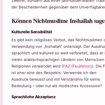
Zweifel, sondern aus einer jahrhundertealten Tradi
der Bescheidenheit gegenüber dem Unverfügbare
Können Nichtmuslime Inshallah sag
Kulturelle Sensibilität
Es gibt kein religiöses Verbot, das Nichtmuslimen 
Verwendung von „Inshallah“ untersagt. Der Ausdruc
sprachlich und kulturell so weit verbreitet, dass er 
vielen arabischsprachigen Ländern von Menschen 
Religionen verwendet wird (
FAZ (Feuilleton)
). Die 
ist eher eine des Respekts: Verwende ich den
Ausdruck bewusst und mit Verständnis für seine
Bedeutung – oder nur als modisches Accessoire?
Sprachliche Akzeptanz