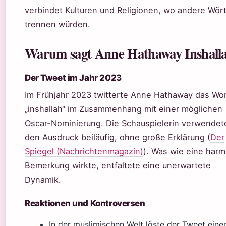
verbindet Kulturen und Religionen, wo andere Wör
trennen würden.
Warum sagt Anne Hathaway Inshall
Der Tweet im Jahr 2023
Im Frühjahr 2023 twitterte Anne Hathaway das Wo
„inshallah“ im Zusammenhang mit einer möglichen
Oscar-Nominierung. Die Schauspielerin verwendet
den Ausdruck beiläufig, ohne große Erklärung (
Der
Spiegel (Nachrichtenmagazin)
). Was wie eine harm
Bemerkung wirkte, entfaltete eine unerwartete
Dynamik.
Reaktionen und Kontroversen
In der muslimischen Welt löste der Tweet eine