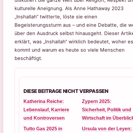
diskutiert die ganze Welt über Religion, Respekt u
kulturelle Aneignung. Als Anne Hathaway 2023
„Inshallah“ twitterte, löste sie einen
Begeisterungssturm aus – und eine Debatte, die w
über den Ausdruck selbst hinausgeht. Dieser Artik
erklärt, was „Inshallah“ wirklich bedeutet, woher e
kommt und warum es heute so viele Menschen
beschäftigt.
DIESE BEITRAGE NICHT VERPASSEN
Katherina Reiche:
Zypern 2025:
Lebenslauf, Karriere
Sicherheit, Politik und
und Kontroversen
Wirtschaft im Überblic
Tutto Gas 2025 in
Ursula von der Leyen: