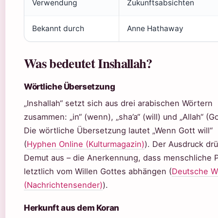
Verwendung
Zukunftsabsichten
Bekannt durch
Anne Hathaway
Was bedeutet Inshallah?
Wörtliche Übersetzung
„Inshallah“ setzt sich aus drei arabischen Wörtern
zusammen: „in“ (wenn), „sha’a“ (will) und „Allah“ (Go
Die wörtliche Übersetzung lautet „Wenn Gott will“
(
Hyphen Online (Kulturmagazin)
). Der Ausdruck dr
Demut aus – die Anerkennung, dass menschliche 
letztlich vom Willen Gottes abhängen (
Deutsche W
(Nachrichtensender)
).
Herkunft aus dem Koran