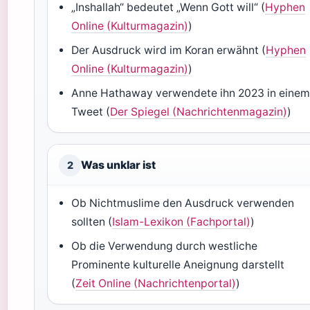
„Inshallah“ bedeutet „Wenn Gott will“ (
Hyphen
Online (Kulturmagazin)
)
Der Ausdruck wird im Koran erwähnt (
Hyphen
Online (Kulturmagazin)
)
Anne Hathaway verwendete ihn 2023 in eine
Tweet (
Der Spiegel (Nachrichtenmagazin)
)
Was unklar ist
2
Ob Nichtmuslime den Ausdruck verwenden
sollten (
Islam-Lexikon (Fachportal)
)
Ob die Verwendung durch westliche
Prominente kulturelle Aneignung darstellt
(
Zeit Online (Nachrichtenportal)
)