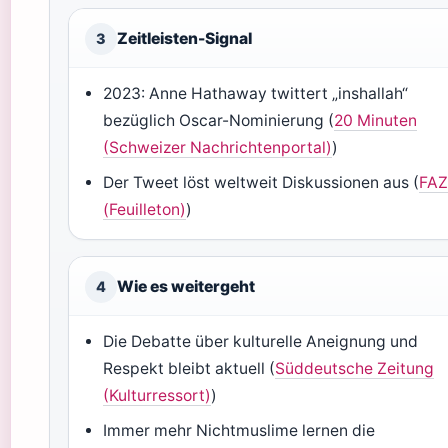
Zeitleisten-Signal
3
2023: Anne Hathaway twittert „inshallah“
bezüglich Oscar-Nominierung (
20 Minuten
(Schweizer Nachrichtenportal)
)
Der Tweet löst weltweit Diskussionen aus (
FA
(Feuilleton)
)
Wie es weitergeht
4
Die Debatte über kulturelle Aneignung und
Respekt bleibt aktuell (
Süddeutsche Zeitung
(Kulturressort)
)
Immer mehr Nichtmuslime lernen die