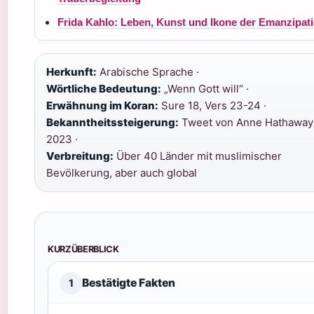
Frida Kahlo: Leben, Kunst und Ikone der Emanzipat
Herkunft:
Arabische Sprache ·
Wörtliche Bedeutung:
„Wenn Gott will“ ·
Erwähnung im Koran:
Sure 18, Vers 23-24 ·
Bekanntheitssteigerung:
Tweet von Anne Hathaway
2023 ·
Verbreitung:
Über 40 Länder mit muslimischer
Bevölkerung, aber auch global
KURZÜBERBLICK
Bestätigte Fakten
1