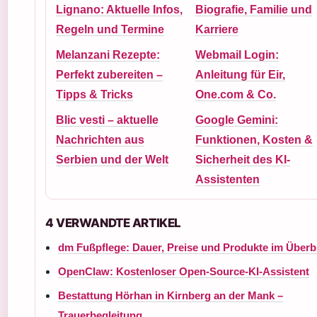
Lignano: Aktuelle Infos,
Biografie, Familie und
Regeln und Termine
Karriere
Melanzani Rezepte:
Webmail Login:
Perfekt zubereiten –
Anleitung für Eir,
Tipps & Tricks
One.com & Co.
Blic vesti – aktuelle
Google Gemini:
Nachrichten aus
Funktionen, Kosten &
Serbien und der Welt
Sicherheit des KI-
Assistenten
4 VERWANDTE ARTIKEL
dm Fußpflege: Dauer, Preise und Produkte im Überb
OpenClaw: Kostenloser Open-Source-KI-Assistent
Bestattung Hörhan in Kirnberg an der Mank –
Trauerbegleitung