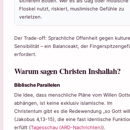
sicherem Boden. Wer es als Gag oder modische
Floskel nutzt, riskiert, muslimische Gefühle zu
verletzen.
Der Trade-off: Sprachliche Offenheit gegen kulture
Sensibilität – ein Balanceakt, der Fingerspitzengef
erfordert.
Warum sagen Christen Inshallah?
Biblische Parallelen
Die Idee, dass menschliche Pläne vom Willen Gott
abhängen, ist keine exklusiv islamische. Im
Christentum gibt es die Redewendung „so Gott will
(Jakobus 4,13-15), die eine fast identische Funktio
erfüllt (
Tagesschau (ARD-Nachrichten)
).