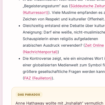
„Begeisterungssturm“ aus (
Süddeutsche Zeitu
(Kulturressort)
). Viele Muslime empfanden es a
Zeichen von Respekt und kultureller Offenheit.
Gleichzeitig entstand eine Debatte über kultur
Aneignung: Darf eine weiße, nicht-muslimisch
Schauspielerin einen religiös aufgeladenen
arabischen Ausdruck verwenden? (
Zeit Online
(Nachrichtenportal)
)
Die Kontroverse zeigt, wie ein einzelnes Wort 
einer globalisierten Medienwelt zum Symbol f
größere gesellschaftliche Fragen werden kann
(
FAZ (Feuilleton)
).
DAS PARADOX
Anne Hathaway wollte mit „Inshallah“ vermutlich