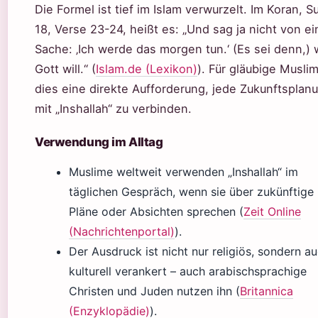
Die Formel ist tief im Islam verwurzelt. Im Koran, S
18, Verse 23-24, heißt es: „Und sag ja nicht von ei
Sache: ‚Ich werde das morgen tun.‘ (Es sei denn,)
Gott will.“ (
Islam.de (Lexikon)
). Für gläubige Muslim
dies eine direkte Aufforderung, jede Zukunftsplan
mit „Inshallah“ zu verbinden.
Verwendung im Alltag
Muslime weltweit verwenden „Inshallah“ im
täglichen Gespräch, wenn sie über zukünftige
Pläne oder Absichten sprechen (
Zeit Online
(Nachrichtenportal)
).
Der Ausdruck ist nicht nur religiös, sondern a
kulturell verankert – auch arabischsprachige
Christen und Juden nutzen ihn (
Britannica
(Enzyklopädie)
).