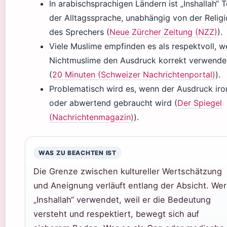
In arabischsprachigen Ländern ist „Inshallah“ T
der Alltagssprache, unabhängig von der Relig
des Sprechers (
Neue Zürcher Zeitung (NZZ)
).
Viele Muslime empfinden es als respektvoll, 
Nichtmuslime den Ausdruck korrekt verwende
(
20 Minuten (Schweizer Nachrichtenportal)
).
Problematisch wird es, wenn der Ausdruck iro
oder abwertend gebraucht wird (
Der Spiegel
(Nachrichtenmagazin)
).
WAS ZU BEACHTEN IST
Die Grenze zwischen kultureller Wertschätzung
und Aneignung verläuft entlang der Absicht. Wer
„Inshallah“ verwendet, weil er die Bedeutung
versteht und respektiert, bewegt sich auf