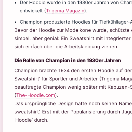
Der Hoodie wurde in den 1930er Jahren von Champ
entwickelt (
Trigema Magazin
).
Champion produzierte Hoodies für Tiefkühllager-A
Bevor der Hoodie zur Modeikone wurde, schützte er
simpel, aber genial: Ein Sweatshirt mit integrierte
sich einfach über die Arbeitskleidung ziehen.
Die Rolle von Champion in den 1930er Jahren
Champion brachte 1934 den ersten Hoodie auf den
Sweatshirt’ für Sportler und Arbeiter (Trigema Mag
beauftragte Champion wenig später mit Kapuzen-Swe
(
The-Hoodie.com
).
Das ursprüngliche Design hatte noch keinen Name
sweatshirt’. Erst mit der Popularisierung durch Jug
‘Hoodie’ durch.