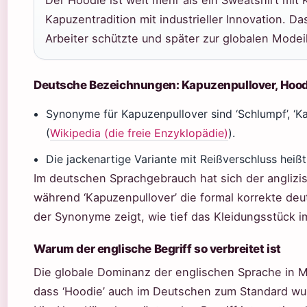
Der Hoodie ist weit mehr als ein Sweatshirt mit 
Kapuzentradition mit industrieller Innovation. D
Arbeiter schützte und später zur globalen Mode
Deutsche Bezeichnungen: Kapuzenpullover, Hood
Synonyme für Kapuzenpullover sind ‘Schlumpf’, ‘Kap
(
Wikipedia (die freie Enzyklopädie)
).
Die jackenartige Variante mit Reißverschluss heißt
Im deutschen Sprachgebrauch hat sich der anglizis
während ‘Kapuzenpullover’ die formal korrekte deut
der Synonyme zeigt, wie tief das Kleidungsstück im
Warum der englische Begriff so verbreitet ist
Die globale Dominanz der englischen Sprache in M
dass ‘Hoodie’ auch im Deutschen zum Standard w