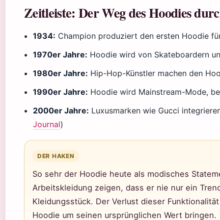
Zeitleiste: Der Weg des Hoodies durc
1934:
Champion produziert den ersten Hoodie für
1970er Jahre:
Hoodie wird von Skateboardern u
1980er Jahre:
Hip-Hop-Künstler machen den Hoo
1990er Jahre:
Hoodie wird Mainstream-Mode, bek
2000er Jahre:
Luxusmarken wie Gucci integrieren 
Journal
)
DER HAKEN
So sehr der Hoodie heute als modisches Stateme
Arbeitskleidung zeigen, dass er nie nur ein Tren
Kleidungsstück. Der Verlust dieser Funktionalitä
Hoodie um seinen ursprünglichen Wert bringen.