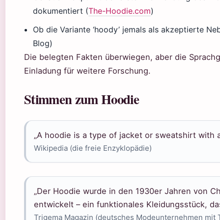
dokumentiert (
The-Hoodie.com
)
Ob die Variante ‘hoody’ jemals als akzeptierte Neb
Blog)
Die belegten Fakten überwiegen, aber die Sprachge
Einladung für weitere Forschung.
Stimmen zum Hoodie
„A hoodie is a type of jacket or sweatshirt with 
Wikipedia (die freie Enzyklopädie)
„Der Hoodie wurde in den 1930er Jahren von Ch
entwickelt – ein funktionales Kleidungsstück, d
Trigema Magazin (deutsches Modeunternehmen mit T