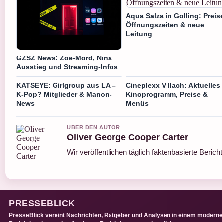
Aqua Salza in Golling: Preis
Öffnungszeiten & neue
Leitung
GZSZ News: Zoe-Mord, Nina
Ausstieg und Streaming-Infos
KATSEYE: Girlgroup aus LA –
Cineplexx Villach: Aktuelles
K-Pop? Mitglieder & Manon-
Kinoprogramm, Preise &
News
Menüs
UBER DEN AUTOR
Oliver George Cooper Carter
Wir veröffentlichen täglich faktenbasierte Berich
PRESSEBLICK
PresseBlick vereint Nachrichten, Ratgeber und Analysen in einem modern