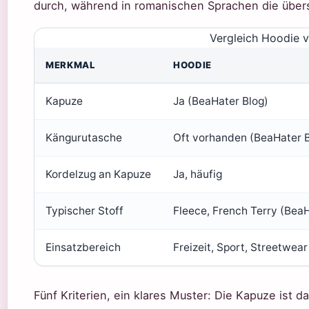
durch, während in romanischen Sprachen die über
Vergleich Hoodie vs
MERKMAL
HOODIE
Kapuze
Ja (BeaHater Blog)
Kängurutasche
Oft vorhanden (BeaHater B
Kordelzug an Kapuze
Ja, häufig
Typischer Stoff
Fleece, French Terry (BeaH
Einsatzbereich
Freizeit, Sport, Streetwear
Fünf Kriterien, ein klares Muster: Die Kapuze ist 