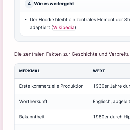
Wie es weitergeht
4
Der Hoodie bleibt ein zentrales Element der
adaptiert (
Wikipedia
)
Die zentralen Fakten zur Geschichte und Verbreitu
MERKMAL
WERT
Erste kommerzielle Produktion
1930er Jahre du
Wortherkunft
Englisch, abgelei
Bekanntheit
1980er durch Hi