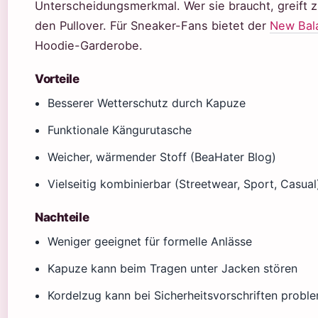
Unterscheidungsmerkmal. Wer sie braucht, greift
den Pullover. Für Sneaker-Fans bietet der
New Bal
Hoodie-Garderobe.
Vorteile
Besserer Wetterschutz durch Kapuze
Funktionale Kängurutasche
Weicher, wärmender Stoff (BeaHater Blog)
Vielseitig kombinierbar (Streetwear, Sport, Casual
Nachteile
Weniger geeignet für formelle Anlässe
Kapuze kann beim Tragen unter Jacken stören
Kordelzug kann bei Sicherheitsvorschriften proble