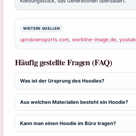
Kleidungsstück, das Generationen überdauert.
WEITERE QUELLEN
upndownsports.com
,
workline-image.de
,
youtu
Häufig gestellte Fragen (FAQ)
Was ist der Ursprung des Hoodies?
Aus welchen Materialien besteht ein Hoodie?
Kann man einen Hoodie im Büro tragen?