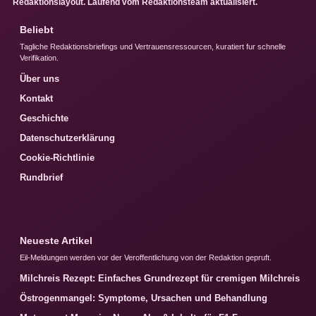
Redaktionslayout. Laufend vom Redaktionsteam aktualisiert.
Beliebt
Tagliche Redaktionsbriefings und Vertrauensressourcen, kuratiert fur schnelle
Verifikation.
Über uns
Kontakt
Geschichte
Datenschutzerklärung
Cookie-Richtlinie
Rundbrief
Neueste Artikel
Eil-Meldungen werden vor der Veroffentlichung von der Redaktion gepruft.
Milchreis Rezept: Einfaches Grundrezept für cremigen Milchreis
Östrogenmangel: Symptome, Ursachen und Behandlung