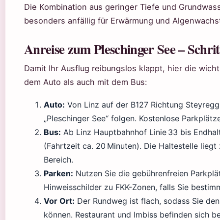
Die Kombination aus geringer Tiefe und Grundwa
besonders anfällig für Erwärmung und Algenwachs
Anreise zum Pleschinger See – Schritt
Damit Ihr Ausflug reibungslos klappt, hier die wich
dem Auto als auch mit dem Bus:
Auto:
Von Linz auf der B127 Richtung Steyregg
„Pleschinger See“ folgen. Kostenlose Parkplätz
Bus:
Ab Linz Hauptbahnhof Linie 33 bis Endhalt
(Fahrtzeit ca. 20 Minuten). Die Haltestelle lieg
Bereich.
Parken:
Nutzen Sie die gebührenfreien Parkplät
Hinweisschilder zu FKK-Zonen, falls Sie besti
Vor Ort:
Der Rundweg ist flach, sodass Sie den
können. Restaurant und Imbiss befinden sich 