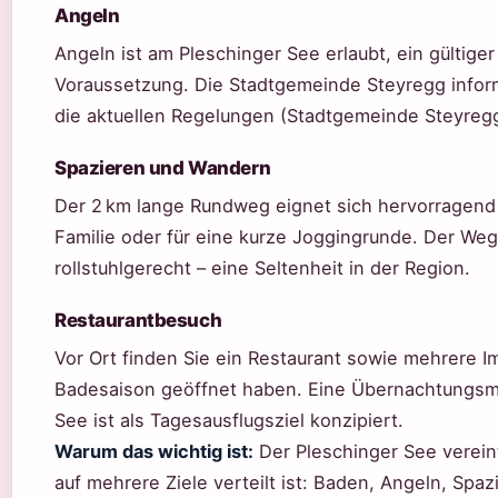
Angeln
Angeln ist am Pleschinger See erlaubt, ein gültiger
Voraussetzung. Die Stadtgemeinde Steyregg inform
die aktuellen Regelungen (Stadtgemeinde Steyregg
Spazieren und Wandern
Der 2 km lange Rundweg eignet sich hervorragend 
Familie oder für eine kurze Joggingrunde. Der Weg
rollstuhlgerecht – eine Seltenheit in der Region.
Restaurantbesuch
Vor Ort finden Sie ein Restaurant sowie mehrere 
Badesaison geöffnet haben. Eine Übernachtungsmög
See ist als Tagesausflugsziel konzipiert.
Warum das wichtig ist:
Der Pleschinger See verein
auf mehrere Ziele verteilt ist: Baden, Angeln, Spa