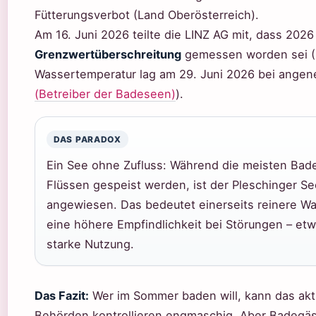
Fütterungsverbot (Land Oberösterreich).
Am 16. Juni 2026 teilte die LINZ AG mit, dass 2026
Grenzwertüberschreitung
gemessen worden sei (L
Wassertemperatur lag am 29. Juni 2026 bei angen
(Betreiber der Badeseen)
).
DAS PARADOX
Ein See ohne Zufluss: Während die meisten Ba
Flüssen gespeist werden, ist der Pleschinger S
angewiesen. Das bedeutet einerseits reinere Wa
eine höhere Empfindlichkeit bei Störungen – et
starke Nutzung.
Das Fazit:
Wer im Sommer baden will, kann das akt
Behörden kontrollieren engmaschig. Aber Badegäst