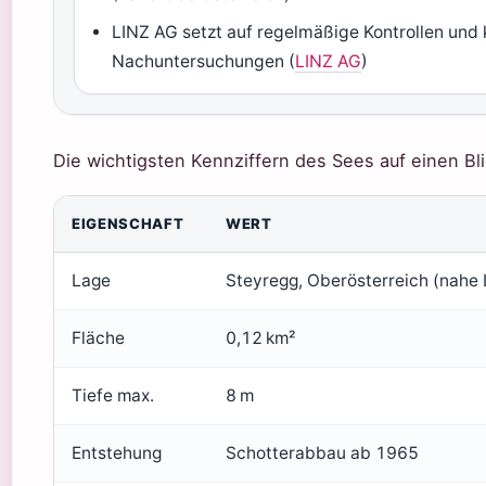
LINZ AG setzt auf regelmäßige Kontrollen und k
Nachuntersuchungen (
LINZ AG
)
Die wichtigsten Kennziffern des Sees auf einen Bli
EIGENSCHAFT
WERT
Lage
Steyregg, Oberösterreich (nahe 
Fläche
0,12 km²
Tiefe max.
8 m
Entstehung
Schotterabbau ab 1965