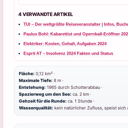
4 VERWANDTE ARTIKEL
TUI – Der weltgrößte Reiseveranstalter | Infos, Buc
Paulus Bohl: Kabarettist und Opernball-Eröffner 20
Elektriker: Kosten, Gehalt, Aufgaben 2024
Esprit AT – Insolvenz 2024 Fakten und Status
Fläche:
0,12 km² ·
Maximale Tiefe:
8 m ·
Entstehung:
1965 durch Schotterabbau ·
Spazierweg um den See:
ca. 2 km ·
Gehzeit für die Runde:
ca. 1 Stunde ·
Wasserqualität:
kein natürlicher Zufluss, speist sic