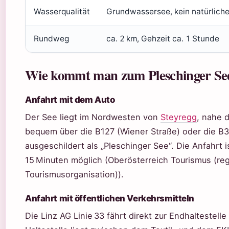
Wasserqualität
Grundwassersee, kein natürliche
Rundweg
ca. 2 km, Gehzeit ca. 1 Stunde
Wie kommt man zum Pleschinger Se
Anfahrt mit dem Auto
Der See liegt im Nordwesten von
Steyregg
, nahe 
bequem über die B127 (Wiener Straße) oder die B3
ausgeschildert als „Pleschinger See“. Die Anfahrt i
15 Minuten möglich (Oberösterreich Tourismus (re
Tourismusorganisation)).
Anfahrt mit öffentlichen Verkehrsmitteln
Die Linz AG Linie 33 fährt direkt zur Endhaltestelle