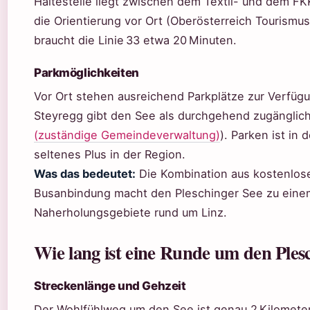
Haltestelle liegt zwischen dem Textil- und dem FK
die Orientierung vor Ort (Oberösterreich Tourismu
braucht die Linie 33 etwa 20 Minuten.
Parkmöglichkeiten
Vor Ort stehen ausreichend Parkplätze zur Verfüg
Steyregg gibt den See als durchgehend zugänglich
(zuständige Gemeindeverwaltung)
). Parken ist in 
seltenes Plus in der Region.
Was das bedeutet:
Die Kombination aus kostenlose
Busanbindung macht den Pleschinger See zu eine
Naherholungsgebiete rund um Linz.
Wie lang ist eine Runde um den Ples
Streckenlänge und Gehzeit
Der Wohlfühlweg um den See ist genau 2 Kilometer