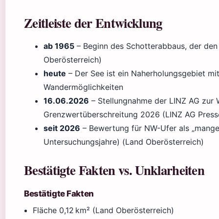
Zeitleiste der Entwicklung
ab 1965
– Beginn des Schotterabbaus, der den 
Oberösterreich)
heute
– Der See ist ein Naherholungsgebiet mi
Wandermöglichkeiten
16.06.2026
– Stellungnahme der LINZ AG zur W
Grenzwertüberschreitung 2026 (LINZ AG Press
seit 2026
– Bewertung für NW-Ufer als „mangelh
Untersuchungsjahre) (Land Oberösterreich)
Bestätigte Fakten vs. Unklarheiten
Bestätigte Fakten
Fläche 0,12 km² (Land Oberösterreich)