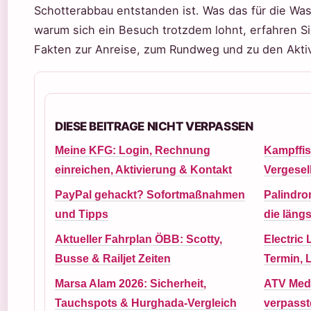
Schotterabbau entstanden ist. Was das für die Was
warum sich ein Besuch trotzdem lohnt, erfahren Sie
Fakten zur Anreise, zum Rundweg und zu den Aktiv
DIESE BEITRAGE NICHT VERPASSEN
Meine KFG: Login, Rechnung
Kampffis
einreichen, Aktivierung & Kontakt
Vergesel
PayPal gehackt? Sofortmaßnahmen
Palindrom
und Tipps
die läng
Aktueller Fahrplan ÖBB: Scotty,
Electric 
Busse & Railjet Zeiten
Termin, 
Marsa Alam 2026: Sicherheit,
ATV Medi
Tauchspots & Hurghada-Vergleich
verpasst