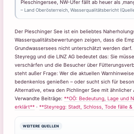
Pleschingersee, NW-Ufer fällt ab heuer als ‚mang
– Land Oberösterreich, Wasserqualitätsbericht (Quell
Der Pleschinger See ist ein beliebtes Naherholung
Wasserqualitätsbewertungen zeigen, dass die Empf
Grundwassersees nicht unterschätzt werden darf.
Steyregg und die LINZ AG bedeutet das: Sie müssen
verschärfen und die Besucher über Fütterungsverb
steht außer Frage: Wer die aktuellen Warnhinweis
bedenkenlos genießen – oder sucht sich für beson
Alternative, etwa den Pichlinger See mit ähnlicher
Verwandte Beiträge:
**OÖ: Bedeutung, Lage und N
erklärt**
·
**Steyregg: Stadt, Schloss, Tode fälle & 
WEITERE QUELLEN