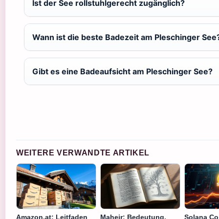
Ist der See rollstuhlgerecht zugänglich?
Wann ist die beste Badezeit am Pleschinger See
Gibt es eine Badeaufsicht am Pleschinger See?
WEITERE VERWANDTE ARTIKEL
Amazon.at: Leitfaden
Maheir: Bedeutung,
Solana Co