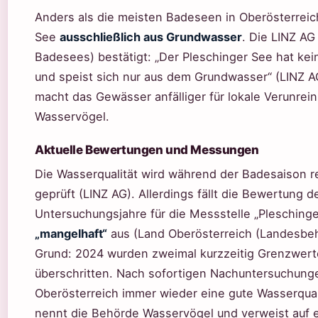
Anders als die meisten Badeseen in Oberösterreich
See
ausschließlich aus Grundwasser
. Die LINZ AG
Badesees) bestätigt: „Der Pleschinger See hat kei
und speist sich nur aus dem Grundwasser“ (LINZ A
macht das Gewässer anfälliger für lokale Verunrei
Wasservögel.
Aktuelle Bewertungen und Messungen
Die Wasserqualität wird während der Badesaison r
geprüft (LINZ AG). Allerdings fällt die Bewertung de
Untersuchungsjahre für die Messstelle „Plesching
„mangelhaft“
aus (Land Oberösterreich (Landesbehö
Grund: 2024 wurden zweimal kurzzeitig Grenzwert
überschritten. Nach sofortigen Nachuntersuchunge
Oberösterreich immer wieder eine gute Wasserqual
nennt die Behörde Wasservögel und verweist auf 