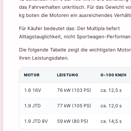
das Fahrverhalten unkritisch. Für das Gewicht v
kg boten die Motoren ein ausreichendes Verhält
Für Käufer bedeutet das: Der Multipla liefert
Alltagstauglichkeit, nicht Sportwagen-Performan
Die folgende Tabelle zeigt die wichtigsten Motor
ihren Leistungsdaten.
MOTOR
LEISTUNG
0–100 KM/H
1.6 16V
76 kW (103 PS)
ca. 12,5 s
1.9 JTD
77 kW (105 PS)
ca. 12,0 s
1.9 JTD 8V
59 kW (80 PS)
ca. 14,5 s