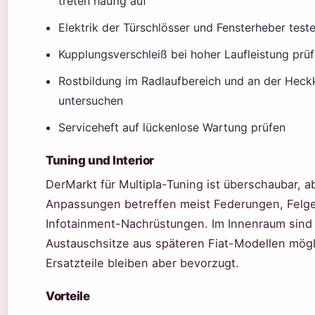
treten häufig auf
Elektrik der Türschlösser und Fensterheber test
Kupplungsverschleiß bei hoher Laufleistung prü
Rostbildung im Radlaufbereich und an der Heck
untersuchen
Serviceheft auf lückenlose Wartung prüfen
Tuning und Interior
DerMarkt für Multipla-Tuning ist überschaubar, a
Anpassungen betreffen meist Federungen, Felg
Infotainment-Nachrüstungen. Im Innenraum sind
Austauschsitze aus späteren Fiat-Modellen mögli
Ersatzteile bleiben aber bevorzugt.
Vorteile