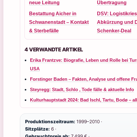
neue Leitung
Übertragung
Bestattung Aicher in
DSV: Logistikries
Schwanenstadt – Kontakt
Abkürzung und 
& Sterbefälle
Schenker-Deal
4 VERWANDTE ARTIKEL
Erika Frantzve: Biografie, Leben und Rolle bei Tur
USA
Forstinger Baden – Fakten, Analyse und offene F
Steyregg: Stadt, Schlo , Tode fälle & aktuelle Info
Kulturhauptstadt 2024: Bad Ischl, Tartu, Bodø – all
Produktionszeitraum:
1999–2010 ·
Sitzplätze:
6 ·
Gebrauchtpreis ab:
7.499 € ·