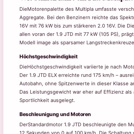
DieMotorenpalette des Multipla umfasste versc
Aggregate. Bei den Benzinern reichte das Spekt
16V mit 76 kW bis zum stärkeren 2.0 16V. Die Di
allen voran der 1.9 JTD mit 77 kW (105 PS), präg
Modell image als sparsamer Langstreckenkreuze
Höchstgeschwindigkeit
DieHöchstgeschwindigkeit variierte je nach Moto
Der 1.9 JTD ELX erreichte rund 175 km/h – ausrei
Autobahn, ohne Spitzenwerte in dieser Klasse a
Das Leistungsgewicht war eher auf Effizienz als 
Sportlichkeit ausgelegt.
Beschleunigung und Motoren
DerStandardmotor 1.9 JTD beschleunigte den Mul
12 Sekunden von 0 auf 100 km/h. Die Schaltung 