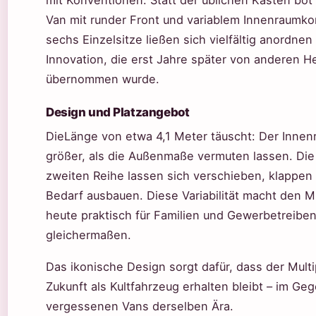
mit Konventionen. Statt der üblichen Kästen bot 
Van mit runder Front und variablem Innenraumko
sechs Einzelsitze ließen sich vielfältig anordnen
Innovation, die erst Jahre später von anderen He
übernommen wurde.
Design und Platzangebot
DieLänge von etwa 4,1 Meter täuscht: Der Innen
größer, als die Außenmaße vermuten lassen. Die 
zweiten Reihe lassen sich verschieben, klappen
Bedarf ausbauen. Diese Variabilität macht den Mu
heute praktisch für Familien und Gewerbetreibe
gleichermaßen.
Das ikonische Design sorgt dafür, dass der Multi
Zukunft als Kultfahrzeug erhalten bleibt – im Ge
vergessenen Vans derselben Ära.