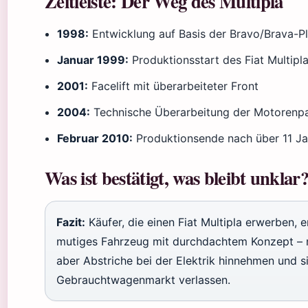
Zeitleiste: Der Weg des Multipla
1998:
Entwicklung auf Basis der Bravo/Brava-P
Januar 1999:
Produktionsstart des Fiat Multipl
2001:
Facelift mit überarbeiteter Front
2004:
Technische Überarbeitung der Motorenpa
Februar 2010:
Produktionsende nach über 11 J
Was ist bestätigt, was bleibt unklar
Fazit:
Käufer, die einen Fiat Multipla erwerben, e
mutiges Fahrzeug mit durchdachtem Konzept –
aber Abstriche bei der Elektrik hinnehmen und s
Gebrauchtwagenmarkt verlassen.