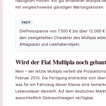
häufigsten Posten. Ein gut erhaltener Multipla b
mit vergleichsweise günstigen Wartungskosten.
FAZIT
DiePreisspanne von 7.500 € bis über 12.000 € 
den zweigeteilten Charakter des Multipla wide
Alltagsauto und Liebhaberobjekt.
Wird der Fiat Multipla noch gebau
Nein – der letzte Multipla verließ die Produktions
Februar 2010. Die Fertigung erstreckte sich über 
was für ein Fahrzeug dieser Klasse eine bemer
Lebensdauer darstellt. Auf dem deutschen Markt
ausschließlich Gebrauchtwagen verfügbar.