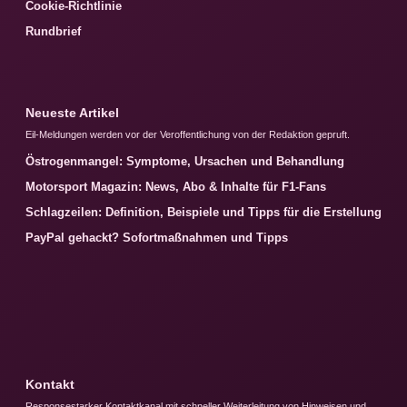
Cookie-Richtlinie
Rundbrief
Neueste Artikel
Eil-Meldungen werden vor der Veroffentlichung von der Redaktion gepruft.
Östrogenmangel: Symptome, Ursachen und Behandlung
Motorsport Magazin: News, Abo & Inhalte für F1-Fans
Schlagzeilen: Definition, Beispiele und Tipps für die Erstellung
PayPal gehackt? Sofortmaßnahmen und Tipps
Kontakt
Responsestarker Kontaktkanal mit schneller Weiterleitung von Hinweisen und