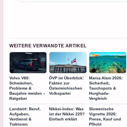
WEITERE VERWANDTE ARTIKEL
Volvo V60:
ÖVP im Überblick:
Marsa Alam 2026:
Schwächen,
Fakten zur
Sicherheit,
Probleme &
Österreichischen
Tauchspots &
Baujahre meiden –
Volkspartei
Hurghada-
Ratgeber
Vergleich
Landwirt: Beruf,
Nikkei-Index: Was
Slowenische
Aufgaben,
ist der Nikkei 225?
Vignette 2026:
Verdienst &
Einfach erklärt
Preise, Kauf und
Traktoren
Pflicht