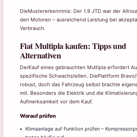
DieMustererkenntnis: Der 1.9 JTD war der Allrou
den Motoren – ausreichend Leistung bei akzept
Verbrauch.
Fiat Multipla kaufen: Tipps und
Alternativen
DerKauf eines gebrauchten Multipla erfordert A
spezifische Schwachstellen. DiePlattform Bravo/B
robust, doch das Fahrzeug selbst brachte eigen
mit. Besonders die Elektrik und die Klimatisieru
Aufmerksamkeit vor dem Kauf.
Worauf prüfen
Klimaanlage auf Funktion prüfen – Kompressor