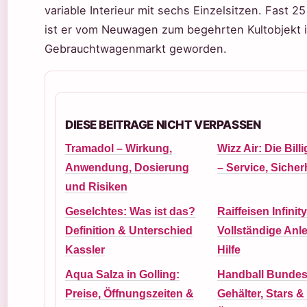
variable Interieur mit sechs Einzelsitzen. Fast 2
ist er vom Neuwagen zum begehrten Kultobjekt 
Gebrauchtwagenmarkt geworden.
DIESE BEITRAGE NICHT VERPASSEN
Tramadol – Wirkung,
Wizz Air: Die Billi
Anwendung, Dosierung
– Service, Sicherh
und Risiken
Geselchtes: Was ist das?
Raiffeisen Infinit
Definition & Unterschied
Vollständige Anl
Kassler
Hilfe
Aqua Salza in Golling:
Handball Bundesl
Preise, Öffnungszeiten &
Gehälter, Stars & 