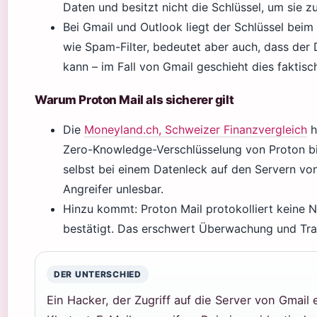
Daten und besitzt nicht die Schlüssel, um sie zu
Bei Gmail und Outlook liegt der Schlüssel beim
wie Spam-Filter, bedeutet aber auch, dass der D
kann – im Fall von Gmail geschieht dies faktisc
Warum Proton Mail als sicherer gilt
Die
Moneyland.ch, Schweizer Finanzvergleich
h
Zero-Knowledge-Verschlüsselung von Proton bie
selbst bei einem Datenleck auf den Servern von
Angreifer unlesbar.
Hinzu kommt: Proton Mail protokolliert keine 
bestätigt. Das erschwert Überwachung und Trac
DER UNTERSCHIED
Ein Hacker, der Zugriff auf die Server von Gmail 