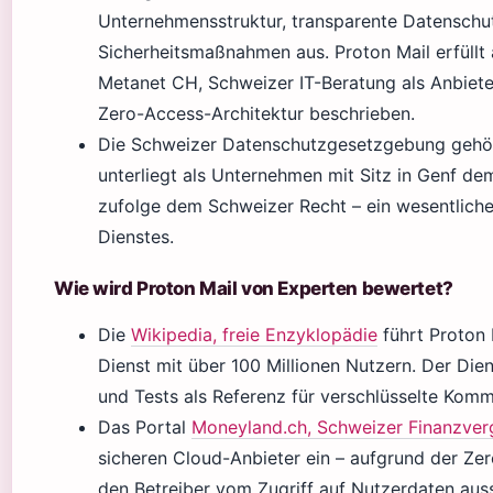
Unternehmensstruktur, transparente Datenschut
Sicherheitsmaßnahmen aus. Proton Mail erfüllt a
Metanet CH, Schweizer IT-Beratung als Anbiet
Zero-Access-Architektur beschrieben.
Die Schweizer Datenschutzgesetzgebung gehört
unterliegt als Unternehmen mit Sitz in Genf d
zufolge dem Schweizer Recht – ein wesentliche
Dienstes.
Wie wird Proton Mail von Experten bewertet?
Die
Wikipedia, freie Enzyklopädie
führt Proton M
Dienst mit über 100 Millionen Nutzern. Der Die
und Tests als Referenz für verschlüsselte Kom
Das Portal
Moneyland.ch, Schweizer Finanzver
sicheren Cloud-Anbieter ein – aufgrund der Ze
den Betreiber vom Zugriff auf Nutzerdaten auss