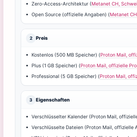
Zero-Access-Architektur (
Metanet CH, Schwei
Open Source (offizielle Angaben) (
Metanet CH
Preis
2
Kostenlos (500 MB Speicher) (
Proton Mail, off
Plus (1 GB Speicher) (
Proton Mail, offizielle Pr
Professional (5 GB Speicher) (
Proton Mail, offi
Eigenschaften
3
Verschlüsselter Kalender (Proton Mail, offizie
Verschlüsselte Dateien (Proton Mail, offiziell