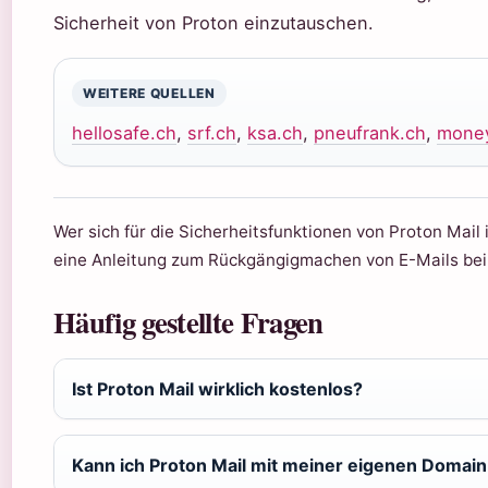
Sicherheit von Proton einzutauschen.
WEITERE QUELLEN
hellosafe.ch
,
srf.ch
,
ksa.ch
,
pneufrank.ch
,
money
Wer sich für die Sicherheitsfunktionen von Proton Mail 
eine Anleitung zum Rückgängigmachen von E-Mails be
Häufig gestellte Fragen
Ist Proton Mail wirklich kostenlos?
Kann ich Proton Mail mit meiner eigenen Domai