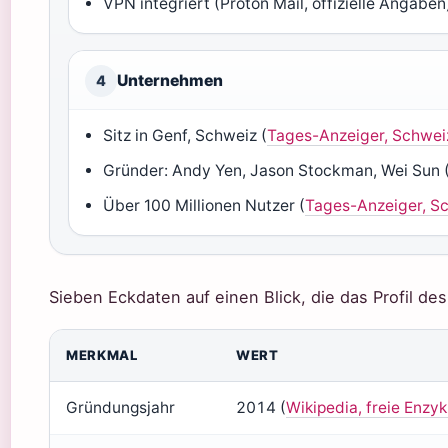
VPN integriert (Proton Mail, offizielle Angaben
Unternehmen
4
Sitz in Genf, Schweiz (
Tages-Anzeiger, Schwei
Gründer: Andy Yen, Jason Stockman, Wei Sun 
Über 100 Millionen Nutzer (
Tages-Anzeiger, S
Sieben Eckdaten auf einen Blick, die das Profil de
MERKMAL
WERT
Gründungsjahr
2014 (
Wikipedia, freie Enzy