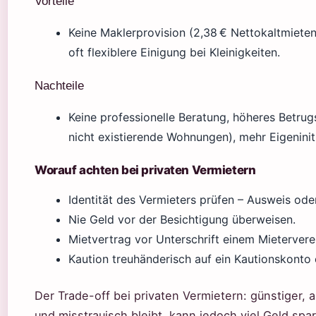
Vorteile
Keine Maklerprovision (2,38 € Nettokaltmieten
oft flexiblere Einigung bei Kleinigkeiten.
Nachteile
Keine professionelle Beratung, höheres Betrug
nicht existierende Wohnungen), mehr Eigeniniti
Worauf achten bei privaten Vermietern
Identität des Vermieters prüfen – Ausweis od
Nie Geld vor der Besichtigung überweisen.
Mietvertrag vor Unterschrift einem Mietervere
Kaution treuhänderisch auf ein Kautionskonto e
Der Trade-off bei privaten Vermietern: günstiger, a
und misstrauisch bleibt, kann jedoch viel Geld spa