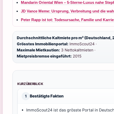
Mandarin Oriental Wien – 5-Sterne-Luxus nahe Ste
JD Vance Meme: Ursprung, Verbreitung und die wah
Peter Rapp ist tot: Todesursache, Familie und Karrie
Durchschnittliche Kaltmiete pro m² (Deutschland, 
Grösstes Immobilienportal:
ImmoScout24 ·
Maximale Mietkaution:
3 Nettokaltmieten ·
Mietpreisbremse eingeführt:
2015
KURZÜBERBLICK
Bestätigte Fakten
1
ImmoScout24 ist das grösste Portal in Deutsch