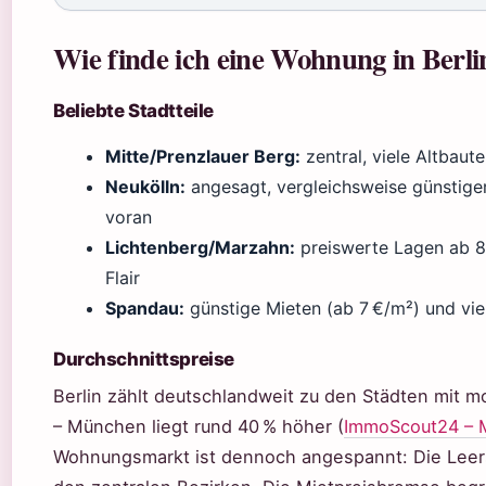
Wie finde ich eine Wohnung in Berli
Beliebte Stadtteile
Mitte/Prenzlauer Berg:
zentral, viele Altbaut
Neukölln:
angesagt, vergleichsweise günstiger 
voran
Lichtenberg/Marzahn:
preiswerte Lagen ab 8
Flair
Spandau:
günstige Mieten (ab 7 €/m²) und vie
Durchschnittspreise
Berlin zählt deutschlandweit zu den Städten mit 
– München liegt rund 40 % höher (
ImmoScout24 – M
Wohnungsmarkt ist dennoch angespannt: Die Leersta