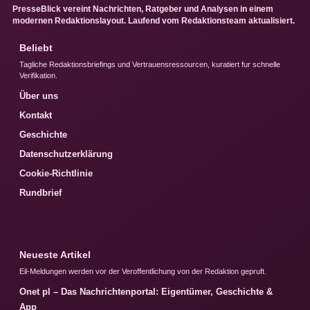
PresseBlick vereint Nachrichten, Ratgeber und Analysen in einem
modernen Redaktionslayout. Laufend vom Redaktionsteam aktualisiert.
Beliebt
Tagliche Redaktionsbriefings und Vertrauensressourcen, kuratiert fur schnelle
Verifikation.
Über uns
Kontakt
Geschichte
Datenschutzerklärung
Cookie-Richtlinie
Rundbrief
Neueste Artikel
Eil-Meldungen werden vor der Veroffentlichung von der Redaktion gepruft.
Onet pl – Das Nachrichtenportal: Eigentümer, Geschichte &
App