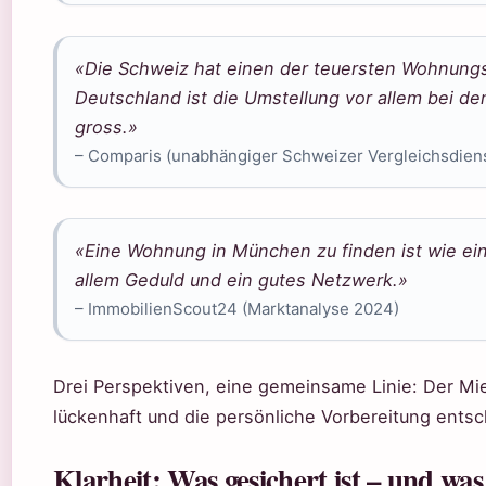
«Die Schweiz hat einen der teuersten Wohnungs
Deutschland ist die Umstellung vor allem bei d
gross.»
– Comparis (unabhängiger Schweizer Vergleichsdiens
«Eine Wohnung in München zu finden ist wie ein
allem Geduld und ein gutes Netzwerk.»
– ImmobilienScout24 (Marktanalyse 2024)
Drei Perspektiven, eine gemeinsame Linie: Der Mie
lückenhaft und die persönliche Vorbereitung ents
Klarheit: Was gesichert ist – und was