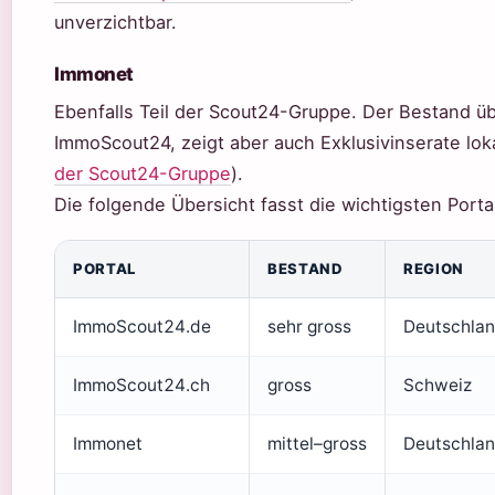
unverzichtbar.
Immonet
Ebenfalls Teil der Scout24-Gruppe. Der Bestand üb
ImmoScout24, zeigt aber auch Exklusivinserate loka
der Scout24-Gruppe
).
Die folgende Übersicht fasst die wichtigsten Por
PORTAL
BESTAND
REGION
ImmoScout24.de
sehr gross
Deutschla
ImmoScout24.ch
gross
Schweiz
Immonet
mittel–gross
Deutschla