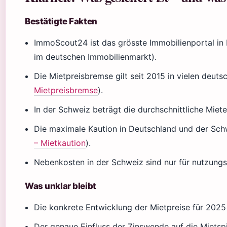
Bestätigte Fakten
ImmoScout24 ist das grösste Immobilienportal i
im deutschen Immobilienmarkt).
Die Mietpreisbremse gilt seit 2015 in vielen deuts
Mietpreisbremse
).
In der Schweiz beträgt die durchschnittliche Mie
Die maximale Kaution in Deutschland und der Schw
– Mietkaution
).
Nebenkosten in der Schweiz sind nur für nutzungs
Was unklar bleibt
Die konkrete Entwicklung der Mietpreise für 2025 
Der genaue Einfluss der Zinswende auf die Mietsp