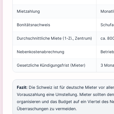
Mietzahlung
Monatli
Bonitätsnachweis
Schufa
Durchschnittliche Miete (1‑Zi., Zentrum)
ca. 800
Nebenkostenabrechnung
Betrie
Gesetzliche Kündigungsfrist (Mieter)
3 Mona
Fazit:
Die Schweiz ist für deutsche Mieter vor all
Vorauszahlung eine Umstellung. Mieter sollten de
organisieren und das Budget auf ein Viertel des 
Überraschungen zu vermeiden.