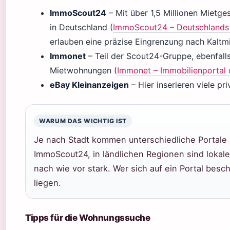
ImmoScout24
– Mit über 1,5 Millionen Mietg
in Deutschland (
ImmoScout24 – Deutschlands 
erlauben eine präzise Eingrenzung nach Kalt
Immonet
– Teil der Scout24-Gruppe, ebenfall
Mietwohnungen (
Immonet – Immobilienportal
eBay Kleinanzeigen
– Hier inserieren viele pr
WARUM DAS WICHTIG IST
Je nach Stadt kommen unterschiedliche Portale z
ImmoScout24, in ländlichen Regionen sind lokal
nach wie vor stark. Wer sich auf ein Portal besc
liegen.
Tipps für die Wohnungssuche