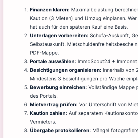
Finanzen klären:
Maximalbelastung berechnen
Kaution (3 Mieten) und Umzug einplanen. Wer
hat auch für den späteren Kauf eine Basis.
Unterlagen vorbereiten:
Schufa-Auskunft, Geh
Selbstauskunft, Mietschuldenfreiheitsbescheini
PDF-Mappe.
Portale auswählen:
ImmoScout24 + Immonet + 
Besichtigungen organisieren:
Innerhalb von 
Mindestens 3 Besichtigungen pro Woche einpl
Bewerbung einreichen:
Vollständige Mappe p
des Portals.
Mietvertrag prüfen:
Vor Unterschrift von Mie
Kaution zahlen:
Auf separatem Kautionskonto 
Vermieters.
Übergabe protokollieren:
Mängel fotografiere