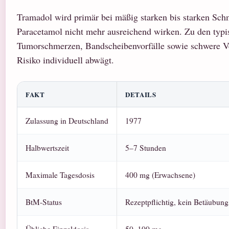
Tramadol wird primär bei mäßig starken bis starken Sch
Paracetamol nicht mehr ausreichend wirken. Zu den typ
Tumorschmerzen, Bandscheibenvorfälle sowie schwere Ver
Risiko individuell abwägt.
FAKT
DETAILS
Zulassung in Deutschland
1977
Halbwertszeit
5–7 Stunden
Maximale Tagesdosis
400 mg (Erwachsene)
BtM-Status
Rezeptpflichtig, kein Betäubung
Übliche Einzeldosis
50–100 mg