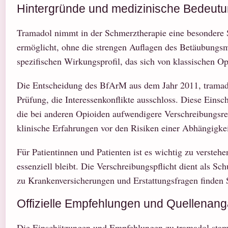
Hintergründe und medizinische Bedeut
Tramadol nimmt in der Schmerztherapie eine besondere 
ermöglicht, ohne die strengen Auflagen des Betäubungsmi
spezifischen Wirkungsprofil, das sich von klassischen O
Die Entscheidung des BfArM aus dem Jahr 2011, tramadol
Prüfung, die Interessenkonflikte ausschloss. Diese Einsc
die bei anderen Opioiden aufwendigere Verschreibungsre
klinische Erfahrungen vor den Risiken einer Abhängigke
Für Patientinnen und Patienten ist es wichtig zu versteh
essenziell bleibt. Die Verschreibungspflicht dient als 
zu Krankenversicherungen und Erstattungsfragen finden 
Offizielle Empfehlungen und Quellenan
Die Einschätzungen und Empfehlungen zu tramadol stamme