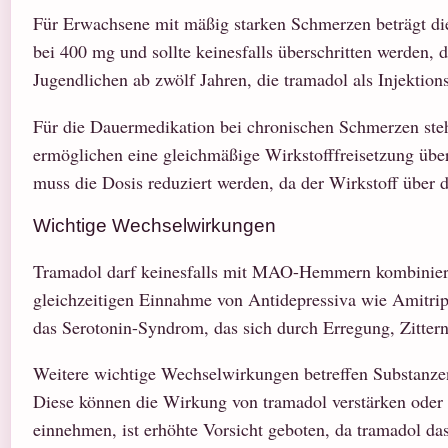
Für Erwachsene mit mäßig starken Schmerzen beträgt die
bei 400 mg und sollte keinesfalls überschritten werden, 
Jugendlichen ab zwölf Jahren, die tramadol als Injektion
Für die Dauermedikation bei chronischen Schmerzen ste
ermöglichen eine gleichmäßige Wirkstofffreisetzung über
muss die Dosis reduziert werden, da der Wirkstoff über 
Wichtige Wechselwirkungen
Tramadol darf keinesfalls mit MAO-Hemmern kombiniert 
gleichzeitigen Einnahme von Antidepressiva wie Amitripty
das Serotonin-Syndrom, das sich durch Erregung, Zitter
Weitere wichtige Wechselwirkungen betreffen Substanz
Diese können die Wirkung von tramadol verstärken oder 
einnehmen, ist erhöhte Vorsicht geboten, da tramadol da