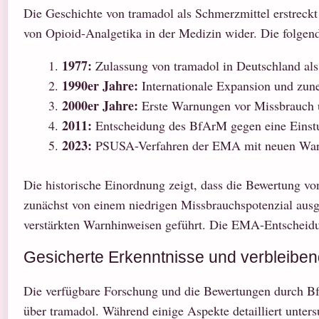
Die Geschichte von tramadol als Schmerzmittel erstreck
von Opioid-Analgetika in der Medizin wider. Die folgend
1977:
Zulassung von tramadol in Deutschland als
1990er Jahre:
Internationale Expansion und zun
2000er Jahre:
Erste Warnungen vor Missbrauch u
2011:
Entscheidung des BfArM gegen eine Einstuf
2023:
PSUSA-Verfahren der EMA mit neuen Warnh
Die historische Einordnung zeigt, dass die Bewertung v
zunächst von einem niedrigen Missbrauchspotenzial ausg
verstärkten Warnhinweisen geführt. Die EMA-Entscheidu
Gesicherte Erkenntnisse und verbleibe
Die verfügbare Forschung und die Bewertungen durch BfA
über tramadol. Während einige Aspekte detailliert unters