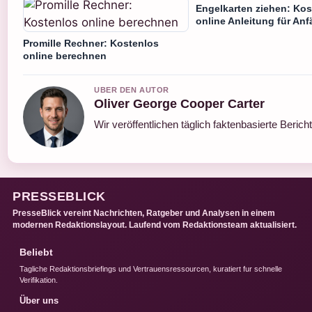
Engelkarten ziehen: Kos
online Anleitung für Anf
Promille Rechner: Kostenlos
online berechnen
UBER DEN AUTOR
Oliver George Cooper Carter
Wir veröffentlichen täglich faktenbasierte Berich
PRESSEBLICK
PresseBlick vereint Nachrichten, Ratgeber und Analysen in einem
modernen Redaktionslayout. Laufend vom Redaktionsteam aktualisiert.
Beliebt
Tagliche Redaktionsbriefings und Vertrauensressourcen, kuratiert fur schnelle
Verifikation.
Über uns