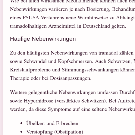
Wie bei allen wirksamen Medikamenten können auch bei 
Nebenwirkungen variieren je nach Dosierung, Behandlu
eines PSUSA-Verfahrens neue Warnhinweise zu Abhängigke
tramadolhaltigen Arzneimittel in Deutschland gelten.
Häufige Nebenwirkungen
Zu den häufigsten Nebenwirkungen von tramadol zählen 
sowie Schwindel und Kopfschmerzen. Auch Schwitzen, M
Kreislaufprobleme und Stimmungsschwankungen können e
Therapie oder bei Dosisanpassungen.
Weitere gelegentliche Nebenwirkungen umfassen Durchfa
sowie Hyperhidrose (verstärktes Schwitzen). Bei Auftrete
werden, da diese Symptome auf eine seltene Nebenwirku
Übelkeit und Erbrechen
Verstopfung (Obstipation)