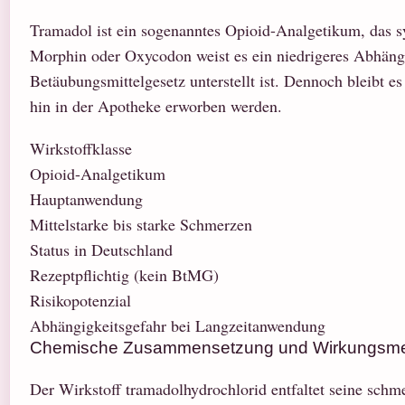
Tramadol ist ein sogenanntes Opioid-Analgetikum, das sy
Morphin oder Oxycodon weist es ein niedrigeres Abhängig
Betäubungsmittelgesetz unterstellt ist. Dennoch bleibt e
hin in der Apotheke erworben werden.
Wirkstoffklasse
Opioid-Analgetikum
Hauptanwendung
Mittelstarke bis starke Schmerzen
Status in Deutschland
Rezeptpflichtig (kein BtMG)
Risikopotenzial
Abhängigkeitsgefahr bei Langzeitanwendung
Chemische Zusammensetzung und Wirkungsm
Der Wirkstoff tramadolhydrochlorid entfaltet seine sch