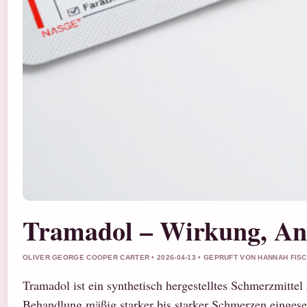
Tramadol – Wirkung, An
OLIVER GEORGE COOPER CARTER • 2026-04-13 • GEPRUFT VON HANNAH FIS
Tramadol ist ein synthetisch hergestelltes Schmerzmitte
Behandlung mäßig starker bis starker Schmerzen eingeset