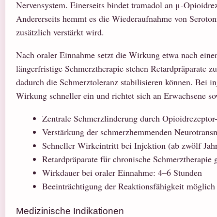
Nervensystem. Einerseits bindet tramadol an μ-Opioidrez
Andererseits hemmt es die Wiederaufnahme von Seroton
zusätzlich verstärkt wird.
Nach oraler Einnahme setzt die Wirkung etwa nach einer
längerfristige Schmerztherapie stehen Retardpräparate z
dadurch die Schmerztoleranz stabilisieren können. Bei inj
Wirkung schneller ein und richtet sich an Erwachsene so
Zentrale Schmerzlinderung durch Opioidrezepto
Verstärkung der schmerzhemmenden Neurotransm
Schneller Wirkeintritt bei Injektion (ab zwölf Jah
Retardpräparate für chronische Schmerztherapie 
Wirkdauer bei oraler Einnahme: 4–6 Stunden
Beeinträchtigung der Reaktionsfähigkeit möglich
Medizinische Indikationen