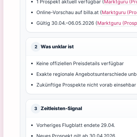
1 Prospekt aktuell verfügbar (
Marktguru (Pr
Online-Vorschau auf billa.at (
Marktguru (Pro
Gültig 30.04.–06.05.2026 (
Marktguru (Prosp
Was unklar ist
2
Keine offiziellen Preisdetails verfügbar
Exakte regionale Angebotsunterschiede un
Zukünftige Prospekte nicht vorab einsehbar
Zeitleisten-Signal
3
Vorheriges Flugblatt endete 29.04.
Neues Prospekt gilt ab 30.04.2026