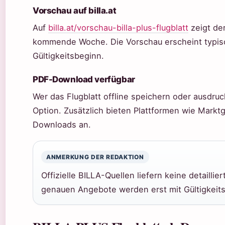
Vorschau auf billa.at
Auf
billa.at/vorschau-billa-plus-flugblatt
zeigt der
kommende Woche. Die Vorschau erscheint typisc
Gültigkeitsbeginn.
PDF-Download verfügbar
Wer das Flugblatt offline speichern oder ausdruc
Option. Zusätzlich bieten Plattformen wie Markt
Downloads an.
ANMERKUNG DER REDAKTION
Offizielle BILLA-Quellen liefern keine detailli
genauen Angebote werden erst mit Gültigkeits