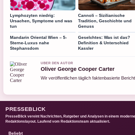
Lymphozyten niedrig:
Cannoli – Sizilianische
Ursachen, Symptome und was
Tradition, Geschichte und
tun
Genuss
Mandarin Oriental Wien – 5-
Geselchtes: Was ist das?
Sterne-Luxus nahe
Definition & Unterschied
Stephansdom
Kassler
UBER DEN AUTOR
Oliver George Cooper Carter
Wir veröffentlichen täglich faktenbasierte Berich
PRESSEBLICK
PresseBlick vereint Nachrichten, Ratgeber und Analysen in einem modern
Redaktionslayout. Laufend vom Redaktionsteam aktualisiert.
Beliebt