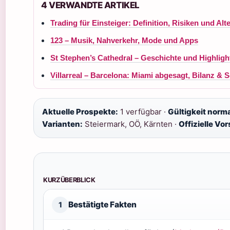
4 VERWANDTE ARTIKEL
Trading für Einsteiger: Definition, Risiken und Alt
123 – Musik, Nahverkehr, Mode und Apps
St Stephen’s Cathedral – Geschichte und Highli
Villarreal – Barcelona: Miami abgesagt, Bilanz & 
Aktuelle Prospekte:
1 verfügbar ·
Gültigkeit norm
Varianten:
Steiermark, OÖ, Kärnten ·
Offizielle Vo
KURZÜBERBLICK
Bestätigte Fakten
1