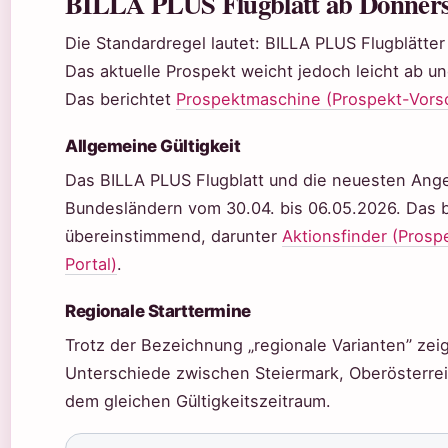
BILLA PLUS Flugblatt ab Donners
Die Standardregel lautet: BILLA PLUS Flugblätter
Das aktuelle Prospekt weicht jedoch leicht ab 
Das berichtet
Prospektmaschine (Prospekt-Vors
Allgemeine Gültigkeit
Das BILLA PLUS Flugblatt und die neuesten Angeb
Bundesländern vom 30.04. bis
06.05.2026
. Das 
übereinstimmend, darunter
Aktionsfinder (Prosp
Portal)
.
Regionale Starttermine
Trotz der Bezeichnung „regionale Varianten” zeig
Unterschiede zwischen Steiermark, Oberösterrei
dem gleichen Gültigkeitszeitraum.