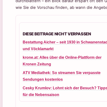
durchblättern – ein Blick darauf erspart oft den
wie Sie die Vorschau finden, ab wann die Angeb
DIESE BEITRAGE NICHT VERPASSEN
Bestattung Aicher – seit 1930 in Schwanensta
und Vöcklamarkt
krone.at: Alles über die Online-Plattform der
Kronen Zeitung
ATV Mediathek: So streamen Sie verpasste
Sendungen kostenlos
Cesky Krumlov: Lohnt sich der Besuch? Tipp
für die Nebensaison