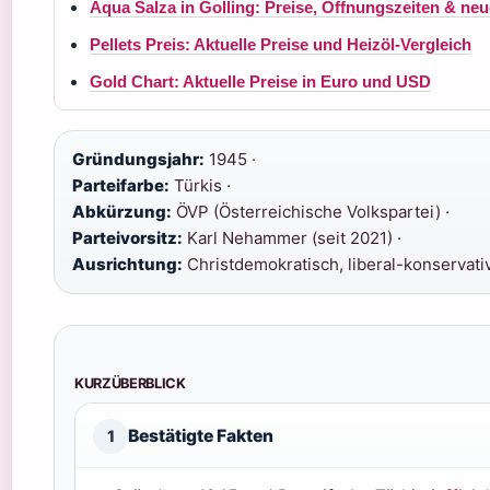
Aqua Salza in Golling: Preise, Öffnungszeiten & neu
Pellets Preis: Aktuelle Preise und Heizöl-Vergleich
Gold Chart: Aktuelle Preise in Euro und USD
Gründungsjahr:
1945 ·
Parteifarbe:
Türkis ·
Abkürzung:
ÖVP (Österreichische Volkspartei) ·
Parteivorsitz:
Karl Nehammer (seit 2021) ·
Ausrichtung:
Christdemokratisch, liberal-konservati
KURZÜBERBLICK
Bestätigte Fakten
1