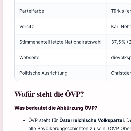
Parteifarbe
Türkis (e
Vorsitz
Karl Neh
Stimmenanteil letzte Nationalratswahl
37,5 % (2
Webseite
dievolksp
Politische Ausrichtung
Christdem
Wofür steht die ÖVP?
Was bedeutet die Abkürzung ÖVP?
ÖVP steht für
Österreichische Volkspartei
. D
alle Bevölkerungsschichten zu sein. (ÖVP Ober