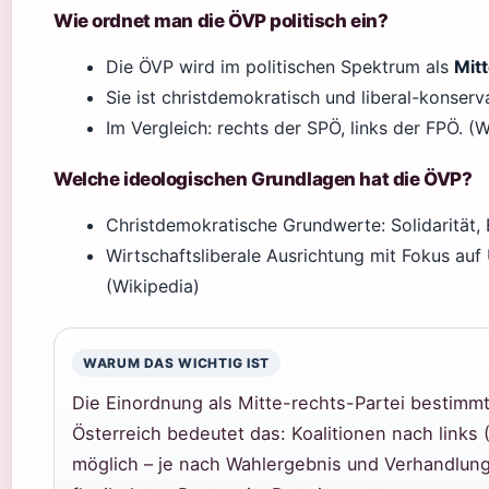
Wie ordnet man die ÖVP politisch ein?
Die ÖVP wird im politischen Spektrum als
Mit
Sie ist christdemokratisch und liberal-konserva
Im Vergleich: rechts der SPÖ, links der FPÖ. (W
Welche ideologischen Grundlagen hat die ÖVP?
Christdemokratische Grundwerte: Solidarität, 
Wirtschaftsliberale Ausrichtung mit Fokus au
(Wikipedia)
WARUM DAS WICHTIG IST
Die Einordnung als Mitte-rechts-Partei bestimmt
Österreich bedeutet das: Koalitionen nach links
möglich – je nach Wahlergebnis und Verhandlun