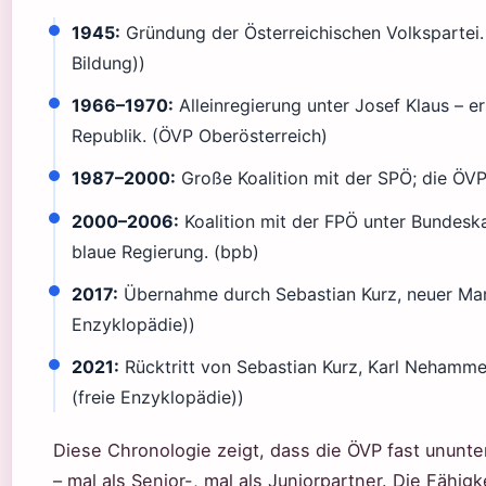
1945:
Gründung der Österreichischen Volkspartei. 
Bildung))
1966–1970:
Alleinregierung unter Josef Klaus – e
Republik. (ÖVP Oberösterreich)
1987–2000:
Große Koalition mit der SPÖ; die ÖVP 
2000–2006:
Koalition mit der FPÖ unter Bundesk
blaue Regierung. (bpb)
2017:
Übernahme durch Sebastian Kurz, neuer Marken
Enzyklopädie))
2021:
Rücktritt von Sebastian Kurz, Karl Nehamm
(freie Enzyklopädie))
Diese Chronologie zeigt, dass die ÖVP fast ununte
– mal als Senior-, mal als Juniorpartner. Die Fähig