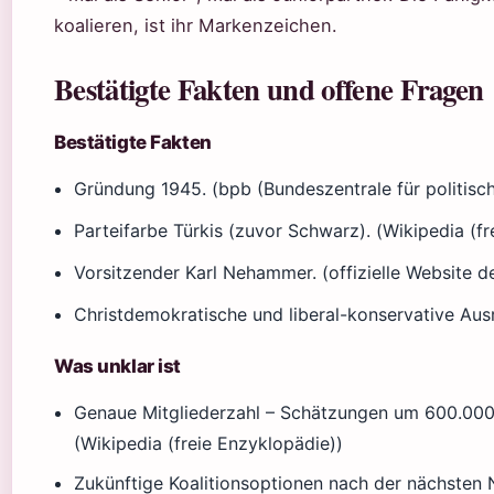
koalieren, ist ihr Markenzeichen.
Bestätigte Fakten und offene Fragen
Bestätigte Fakten
Gründung 1945. (bpb (Bundeszentrale für politisch
Parteifarbe Türkis (zuvor Schwarz). (Wikipedia (f
Vorsitzender Karl Nehammer. (offizielle Website d
Christdemokratische und liberal-konservative Aus
Was unklar ist
Genaue Mitgliederzahl – Schätzungen um 600.000, a
(Wikipedia (freie Enzyklopädie))
Zukünftige Koalitionsoptionen nach der nächsten N