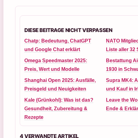
DIESE BEITRAGE NICHT VERPASSEN
Chatp: Bedeutung, ChatGPT
NATO Mitglied
und Google Chat erklärt
Liste aller 32
Omega Speedmaster 2025:
Bestattung Aic
Preis, Wert und Modelle
1930 in Schw
Shanghai Open 2025: Ausfälle,
Supra MK4: Ak
Preisgeld und Neuigkeiten
und Kauf in I
Kale (Grünkohl): Was ist das?
Leave the Wor
Gesundheit, Zubereitung &
Ende & Erklä
Rezepte
4 VERWANDTE ARTIKEL