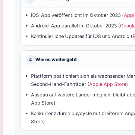
iOS-App veröffentlicht im Oktober 2023 (
Appl
Android-App parallel im Oktober 2023 (
Google
Kontinuierliche Updates für iOS und Android (
B
Wie es weitergeht
4
Plattform positioniert sich als wachsender Mar
Second-Hand-Fahrräder (
Apple App Store
)
Ausbau auf weitere Länder möglich, bleibt abe
App Store)
Konkurrenz durch buycycle mit breiterem Ang
Store)