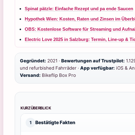
Spinat pätzle: Einfache Rezept und pa ende Saucen
Hypothek Wien: Kosten, Raten und Zinsen im Überbl
OBS: Kostenlose Software für Streaming und Aufn
Electric Love 2025 in Salzburg: Termin, Line-up & Ti
Gegründet:
2021 ·
Bewertungen auf Trustpilot:
1.12
und refurbished Fahrräder ·
App verfügbar:
iOS & An
Versand:
Bikeflip Box Pro
KURZÜBERBLICK
Bestätigte Fakten
1