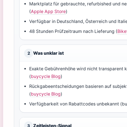
Marktplatz für gebrauchte, refurbished und n
(
Apple App Store
)
Verfügbar in Deutschland, Österreich und Itali
48 Stunden Prüfzeitraum nach Lieferung (
Bike
Was unklar ist
2
Exakte Gebührenhöhe wird nicht transparent 
(
buycycle Blog
)
Rückgabeentscheidungen basieren auf subjek
(
buycycle Blog
)
Verfügbarkeit von Rabattcodes unbekannt (bu
Zeitleisten-Signal
3